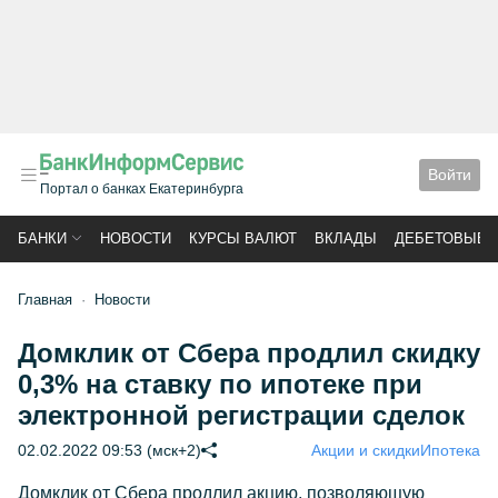
Войти
Портал о банках Екатеринбурга
БАНКИ
НОВОСТИ
КУРСЫ ВАЛЮТ
ВКЛАДЫ
ДЕБЕТОВЫЕ 
Главная
Новости
Домклик от Сбера продлил скидку
0,3% на ставку по ипотеке при
электронной регистрации сделок
02.02.2022 09:53 (мск+2)
Акции и скидки
Ипотека
Домклик от Сбера продлил акцию, позволяющую