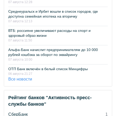
07 августа 12:28
Среднеуральск и Ирбит вошли в список городов, где
доступна семейная ипотека на вторичку
07 августа 12:13
ВТБ: россияне увеличивают расходы на спорт и
здоровый образ жизни
07 августа 11:50
Альфа-Банк начислит предпринимателям до 10 000
рублей кэшбэка за оборот по эквайрингу
07 августа 10:00
ОТП Банк включён в белый список Минцифры
06 августа 21:27
Все новости
Рейтинг банков "Активность пресс-
службы банков"
СберБанк
1