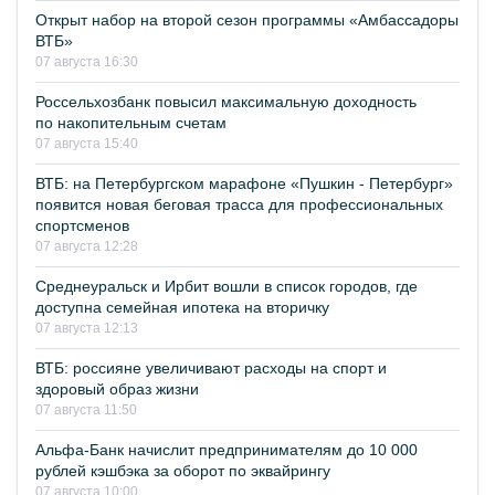
Открыт набор на второй сезон программы «Амбассадоры
ВТБ»
07 августа 16:30
Россельхозбанк повысил максимальную доходность
по накопительным счетам
07 августа 15:40
ВТБ: на Петербургском марафоне «Пушкин - Петербург»
появится новая беговая трасса для профессиональных
спортсменов
07 августа 12:28
Среднеуральск и Ирбит вошли в список городов, где
доступна семейная ипотека на вторичку
07 августа 12:13
ВТБ: россияне увеличивают расходы на спорт и
здоровый образ жизни
07 августа 11:50
Альфа-Банк начислит предпринимателям до 10 000
рублей кэшбэка за оборот по эквайрингу
07 августа 10:00