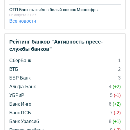
ОТП Банк включён в белый список Минцифры
06 августа 21:27
Все новости
Рейтинг банков "Активность пресс-
службы банков"
СберБанк
1
ВТБ
2
ББР Банк
3
Альфа-Банк
4
(+2)
УБРиР
5
(-1)
Банк Инго
6
(+2)
Банк ПСБ
7
(-2)
Банк Уралсиб
8
(+1)