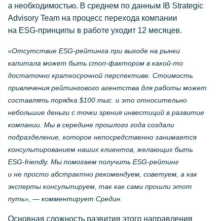
а необходимостью. В среднем по данным IB Strategic
Advisory Team на процесс перехода компании
на
ESG-принципы
в работе уходит 12 месяцев.
«Отсутствие
ESG-рейтинга
при выходе на рынки
капитала может быть
стоп-фактором
в
какой-то
достаточно краткосрочной перспективе. Стоимость
привлечения рейтингового агентства для работы может
составлять порядка $100 тыс. и это относительно
небольшие деньги с точки зрения инвестиций в развитие
компании. Мы в середине прошлого года создали
подразделение, которое непосредственно занимается
консультированием наших клиентов, желающих быть
ESG-friendly
. Мы помогаем получить
ESG-рейтинг
и не просто абстрактно рекомендуем, советуем, а как
эксперты консультируем, так как сами прошли этот
путь», — комментирует Средин.
Основная сложность развития этого направления