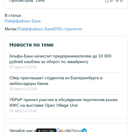
Просмотров: 1944
0
0
В статье:
Райффайзен Банк
Метки:
Райффайзен Банк
ESG стратегия
Новости по теме
Альфа-Банк начислит предпринимателям до 10 000
рублей кэшбэка за оборот по эквайрингу
07 августа 10:00
Сбер приглашает студентов из Екатеринбурга в
амбассадоры банка
06 августа 15:56
УБРиР принял участие в обсуждении перспектив рынка
ИЖС на выставке Open Village Ural
06 августа 10:40
Читайте нас в