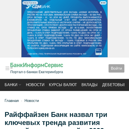
РЕКЛАМА
Войти
Портал о банках Екатеринбурга
БАНКИ
НОВОСТИ
КУРСЫ ВАЛЮТ
ВКЛАДЫ
ДЕБЕТОВЫЕ 
Главная
Новости
Райффайзен Банк назвал три
ключевых тренда развития