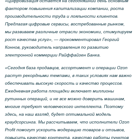
«Цифровизация остается на сегодняшний день основным
фактором повышения капитализации компании, роста
производительности труда и лояльности клиентов.
Предлагая цифровые сервисы, востребованные рынком,
мы развиваем различные отрасли экономики, стимулируем
рост качества услуг», — прокомментировал Георгий
Коннов, руководитель направления по развитию
электронной коммерции Райффайзен Банка.
«Сегодня база продавцов, ассортимент и операции Ozon
растут рекордными темпами, в таких условиях нам важно
обеспечивать высокую скорость и качество процессов.
Ежедневная работа площадки включает миллионы
рутинных операций, и не все можно доверить машинам,
многие требуют человеческого интеллекта. Поэтому
здесь, на наш взгляд, будет оптимальной модель
краудсорсинга. Мы рассчитываем, что исполнители Ozon
Profit помогут ускорить модерацию товаров и отзывов,
повысить качество контента, качество работы пунктов