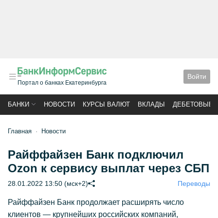
Войти
Портал о банках Екатеринбурга
БАНКИ
НОВОСТИ
КУРСЫ ВАЛЮТ
ВКЛАДЫ
ДЕБЕТОВЫЕ 
Главная
Новости
Райффайзен Банк подключил
Ozon к сервису выплат через СБП
28.01.2022 13:50 (мск+2)
Переводы
Райффайзен Банк продолжает расширять число
клиентов — крупнейших российских компаний,