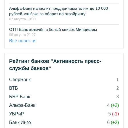
Альфа-Банк начислит предпринимателям до 10 000
рублей кэшбэка за оборот по эквайрингу
07 августа 10:00
ОТП Банк включён в белый список Минцифры
06 августа 21:27
Все новости
Рейтинг банков "Активность пресс-
службы банков"
СберБанк
1
ВТБ
2
ББР Банк
3
Альфа-Банк
4
(+2)
УБРиР
5
(-1)
Банк Инго
6
(+2)