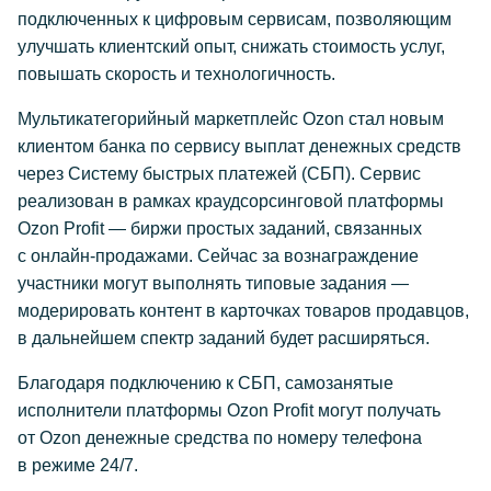
подключенных к цифровым сервисам, позволяющим
улучшать клиентский опыт, снижать стоимость услуг,
повышать скорость и технологичность.
Мультикатегорийный маркетплейс Ozon стал новым
клиентом банка по сервису выплат денежных средств
через Систему быстрых платежей (СБП). Сервис
реализован в рамках краудсорсинговой платформы
Ozon Profit — биржи простых заданий, связанных
с
онлайн-продажами
. Сейчас за вознаграждение
участники могут выполнять типовые задания —
модерировать контент в карточках товаров продавцов,
в дальнейшем спектр заданий будет расширяться.
Благодаря подключению к СБП, cамозанятые
исполнители платформы Ozon Profit могут получать
от Ozon денежные средства по номеру телефона
в режиме 24/7.