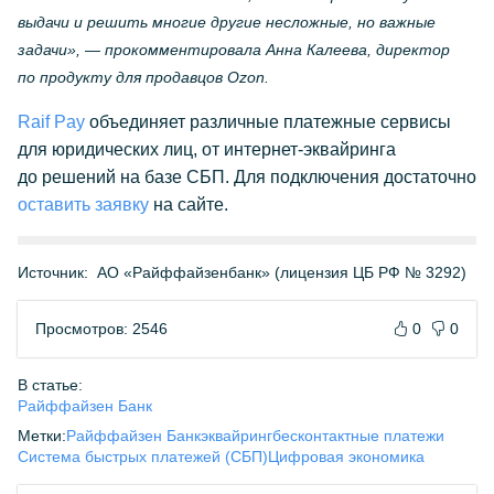
выдачи и решить многие другие несложные, но важные
задачи», — прокомментировала Анна Калеева, директор
по продукту для продавцов Ozon.
Raif Pay
объединяет различные платежные сервисы
для юридических лиц, от
интернет-эквайринга
до решений на базе СБП. Для подключения достаточно
оставить заявку
на сайте.
Источник:
АО «Райффайзенбанк» (лицензия ЦБ РФ № 3292)
Просмотров: 2546
0
0
В статье:
Райффайзен Банк
Метки:
Райффайзен Банк
эквайринг
бесконтактные платежи
Система быстрых платежей (СБП)
Цифровая экономика