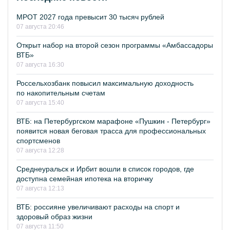
МРОТ 2027 года превысит 30 тысяч рублей
07 августа 20:46
Открыт набор на второй сезон программы «Амбассадоры
ВТБ»
07 августа 16:30
Россельхозбанк повысил максимальную доходность
по накопительным счетам
07 августа 15:40
ВТБ: на Петербургском марафоне «Пушкин - Петербург»
появится новая беговая трасса для профессиональных
спортсменов
07 августа 12:28
Среднеуральск и Ирбит вошли в список городов, где
доступна семейная ипотека на вторичку
07 августа 12:13
ВТБ: россияне увеличивают расходы на спорт и
здоровый образ жизни
07 августа 11:50