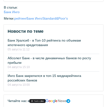
В статье:
Банк Инго
Метки:
рейтинг
Банк Инго
Standard&Poor's
Новости по теме
Банк Уралсиб - в Топ-10 рейтинга по объемам
ипотечного кредитования
05 августа 11:12
Абсолют Банк - в числе динамичных банков по росту
прибыли
04 августа 15:10
Инго Банк закрепился в топ-15 медиарейтинга
российских банков
04 августа 10:00
Читайте нас в