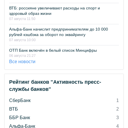
ВТБ: россияне увеличивают расходы на спорт и
здоровый образ жизни
07 августа 11:50
Альфа-Банк начислит предпринимателям до 10 000
рублей кэшбэка за оборот по эквайрингу
07 августа 10:00
ОТП Банк включён в белый список Минцифры
06 августа 21:27
Все новости
Рейтинг банков "Активность пресс-
службы банков"
СберБанк
1
ВТБ
2
ББР Банк
3
Альфа-Банк
4