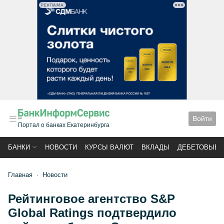
РЕКЛАМА
Войти
Портал о банках Екатеринбурга
БАНКИ
НОВОСТИ
КУРСЫ ВАЛЮТ
ВКЛАДЫ
ДЕБЕТОВЫЕ 
Главная
Новости
Рейтинговое агентство S&P
Global Ratings подтвердило