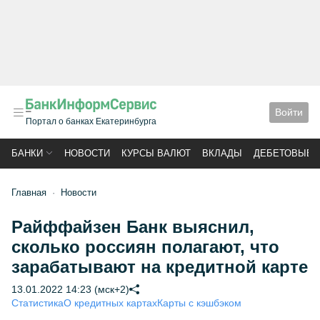
Войти
Портал о банках Екатеринбурга
БАНКИ
НОВОСТИ
КУРСЫ ВАЛЮТ
ВКЛАДЫ
ДЕБЕТОВЫЕ 
Главная
Новости
Райффайзен Банк выяснил,
сколько россиян полагают, что
зарабатывают на кредитной карте
13.01.2022 14:23 (мск+2)
Статистика
О кредитных картах
Карты с кэшбэком