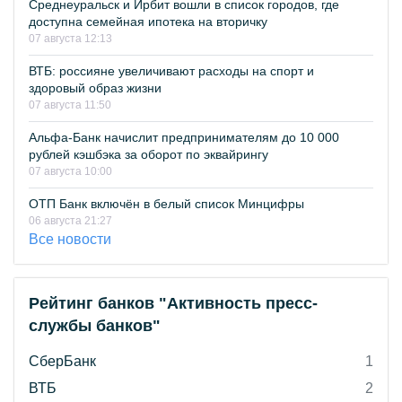
Среднеуральск и Ирбит вошли в список городов, где
доступна семейная ипотека на вторичку
07 августа 12:13
ВТБ: россияне увеличивают расходы на спорт и
здоровый образ жизни
07 августа 11:50
Альфа-Банк начислит предпринимателям до 10 000
рублей кэшбэка за оборот по эквайрингу
07 августа 10:00
ОТП Банк включён в белый список Минцифры
06 августа 21:27
Все новости
Рейтинг банков "Активность пресс-
службы банков"
СберБанк
1
ВТБ
2