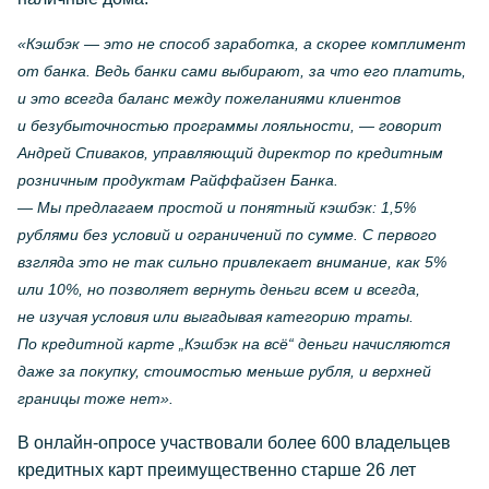
«Кэшбэк — это не способ заработка, а скорее комплимент
от банка. Ведь банки сами выбирают, за что его платить,
и это всегда баланс между пожеланиями клиентов
и безубыточностью программы лояльности, — говорит
Андрей Спиваков, управляющий директор по кредитным
розничным продуктам Райффайзен Банка.
— Мы предлагаем простой и понятный кэшбэк: 1,5%
рублями без условий и ограничений по сумме. С первого
взгляда это не так сильно привлекает внимание, как 5%
или 10%, но позволяет вернуть деньги всем и всегда,
не изучая условия или выгадывая категорию траты.
По кредитной карте „Кэшбэк на всё“ деньги начисляются
даже за покупку, стоимостью меньше рубля, и верхней
границы тоже нет».
В
онлайн-опросе
участвовали более 600 владельцев
кредитных карт преимущественно старше 26 лет