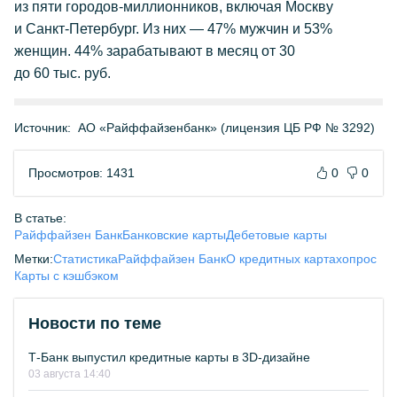
из пяти
городов-миллионников
, включая Москву
и
Санкт-Петербург
. Из них — 47% мужчин и 53%
женщин. 44% зарабатывают в месяц от 30
до 60 тыс. руб.
Источник:
АО «Райффайзенбанк» (лицензия ЦБ РФ № 3292)
Просмотров: 1431
0
0
В статье:
Райффайзен Банк
Банковские карты
Дебетовые карты
Метки:
Статистика
Райффайзен Банк
О кредитных картах
опрос
Карты с кэшбэком
Новости по теме
Т-Банк выпустил кредитные карты в 3D-дизайне
03 августа 14:40