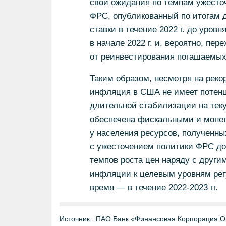
свои ожидания по темпам ужесточе
ФРС, опубликованный по итогам д
ставки в течение 2022 г. до уров
в начале 2022 г. и, вероятно, пер
от реинвестирования погашаемых 
Таким образом, несмотря на реко
инфляция в США не имеет потенц
длительной стабилизации на теку
обеспечена фискальными и моне
у населения ресурсов, полученны
с ужесточением политики ФРС до
темпов роста цен наряду с друг
инфляции к целевым уровням рег
время — в течение 2022-2023 гг.
Источник:
ПАО Банк «Финансовая Корпорация О