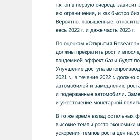
т.к. он в первую очередь зависит
ею ограничения, и как быстро би
Вероятно, повышенные, относите
весь 2022 г. и даже часть 2023 г.
По оценкам «Открытия Research»
должны прекратить рост и впосле
пандемией эффект базы будет пос
Улучшение доступа автопроизводи
2021 г., в течение 2022 г. должн
автомобилей и замедлению роста
и подержанные автомобили. Заме
и ужесточение монетарной полит
В то же время вклад остальных фа
высокие темпы роста экономики и
ускорения темпов роста цен на у