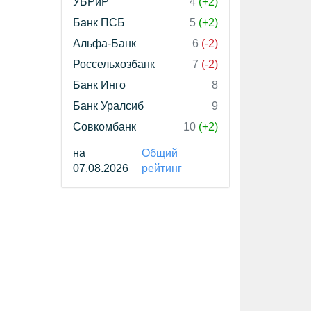
УБРиР
4
(+2)
Банк ПСБ
5
(+2)
Альфа-Банк
6
(-2)
Россельхозбанк
7
(-2)
Банк Инго
8
Банк Уралсиб
9
Совкомбанк
10
(+2)
на
Общий
07.08.2026
рейтинг