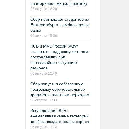
на вторичное жилье в ипотеку
06 августа 16:20
Сбер приглашает студентов из
Екатеринбурга в амбассадоры
банка
06 августа 15:56
ПСБ и МЧС России будут
оказывать поддержку жителям
пострадавших при
чрезвычайных ситуациях
регионов
06 августа 12:40
Сбер запустил собственную
программу образовательных
кредитов с льготным периодом
06 августа 12:33
Исследование ВТБ:
ежемесячная смена категорий
кешбэка создает волны спроса
06 августа 12:14