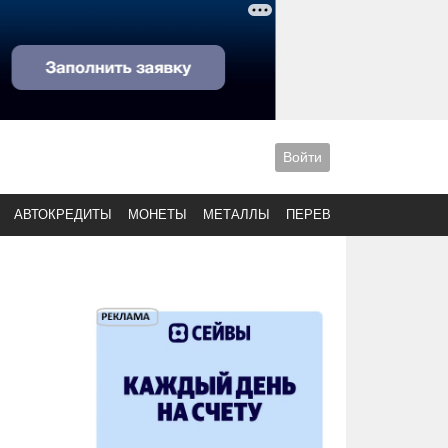
Войти
АВТОКРЕДИТЫ
МОНЕТЫ
МЕТАЛЛЫ
ПЕРЕВОДЫ