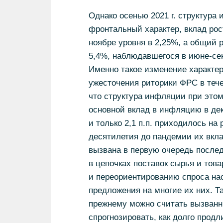
Однако осенью 2021 г. структура
фронтальный характер, вклад рос
ноябре уровня в 2,25%, а общий 
5,4%, наблюдавшегося в июне-сент
Именно такое изменение характе
ужесточения риторики ФРС в тече
что структура инфляции при этом
основной вклад в инфляцию в дек
и только 2,1 п.п. приходилось на 
десятилетия до пандемии их вкл
вызвана в первую очередь после
в цепочках поставок сырья и това
и переориентированию спроса нас
предложения на многие их них. Т
прежнему можно считать вызван
спрогнозировать, как долго прод