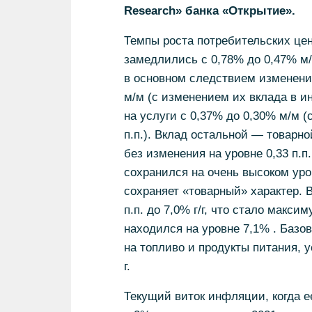
Research» банка «Открытие».
Темпы роста потребительских цен
замедлились с 0,78% до 0,47% м/
в основном следствием изменения
м/м (с изменением их вклада в ин
на услуги с 0,37% до 0,30% м/м 
п.п.). Вклад остальной — товарн
без изменения на уровне 0,33 п.п
сохранился на очень высоком ур
сохраняет «товарный» характер. 
п.п. до 7,0% г/г, что стало макси
находился на уровне 7,1% . Баз
на топливо и продукты питания, у
г.
Текущий виток инфляции, когда 