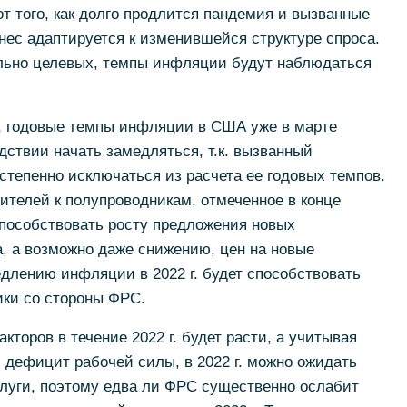
 от того, как долго продлится пандемия и вызванные
знес адаптируется к изменившейся структуре спроса.
льно целевых, темпы инфляции будут наблюдаться
, годовые темпы инфляции в США уже в марте
дствии начать замедляться, т.к. вызванный
тепенно исключаться из расчета ее годовых темпов.
телей к полупроводникам, отмеченное в конце
о способствовать росту предложения новых
, а возможно даже снижению, цен на новые
длению инфляции в 2022 г. будет способствовать
ики со стороны ФРС.
кторов в течение 2022 г. будет расти, а учитывая
 дефицит рабочей силы, в 2022 г. можно ожидать
слуги, поэтому едва ли ФРС существенно ослабит