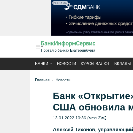
РЕКЛАМА
Портал о банках Екатеринбурга
БАНКИ
НОВОСТИ
КУРСЫ ВАЛЮТ
ВКЛАДЫ
Главная
Новости
Банк «Открытие»
США обновила м
13.01.2022 10:36 (мск+2)
Алексей Тихонов, управляющий