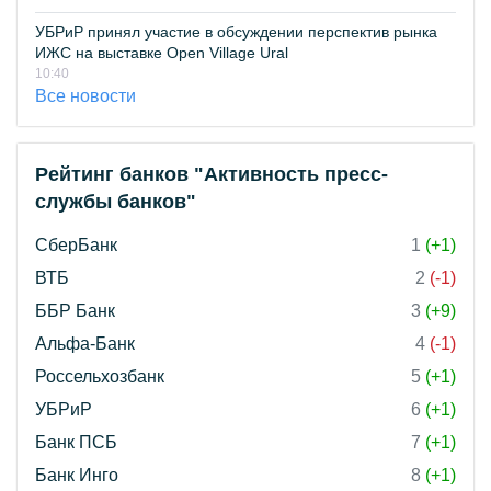
УБРиР принял участие в обсуждении перспектив рынка
ИЖС на выставке Open Village Ural
10:40
Все новости
Рейтинг банков "Активность пресс-
службы банков"
СберБанк
1
(+1)
ВТБ
2
(-1)
ББР Банк
3
(+9)
Альфа-Банк
4
(-1)
Россельхозбанк
5
(+1)
УБРиР
6
(+1)
Банк ПСБ
7
(+1)
Банк Инго
8
(+1)