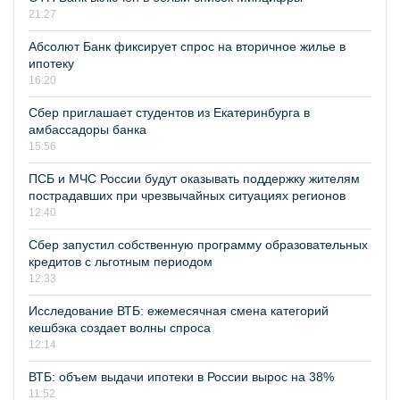
21:27
Абсолют Банк фиксирует спрос на вторичное жилье в
ипотеку
16:20
Сбер приглашает студентов из Екатеринбурга в
амбассадоры банка
15:56
ПСБ и МЧС России будут оказывать поддержку жителям
пострадавших при чрезвычайных ситуациях регионов
12:40
Сбер запустил собственную программу образовательных
кредитов с льготным периодом
12:33
Исследование ВТБ: ежемесячная смена категорий
кешбэка создает волны спроса
12:14
ВТБ: объем выдачи ипотеки в России вырос на 38%
11:52