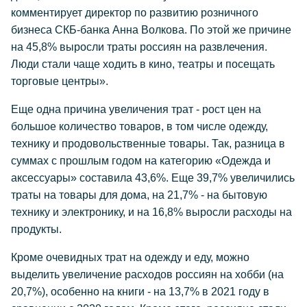
комментирует директор по развитию розничного
бизнеса СКБ-банка Анна Волкова. По этой же причине
на 45,8% выросли траты россиян на развлечения.
Люди стали чаще ходить в кино, театры и посещать
торговые центры».
Еще одна причина увеличения трат - рост цен на
большое количество товаров, в том числе одежду,
технику и продовольственные товары. Так, разница в
суммах с прошлым годом на категорию «Одежда и
аксессуары» составила 43,6%. Еще 39,7% увеличились
траты на товары для дома, на 21,7% - на бытовую
технику и электронику, и на 16,8% выросли расходы на
продукты.
Кроме очевидных трат на одежду и еду, можно
выделить увеличение расходов россиян на хобби (на
20,7%), особенно на книги - на 13,7% в 2021 году в