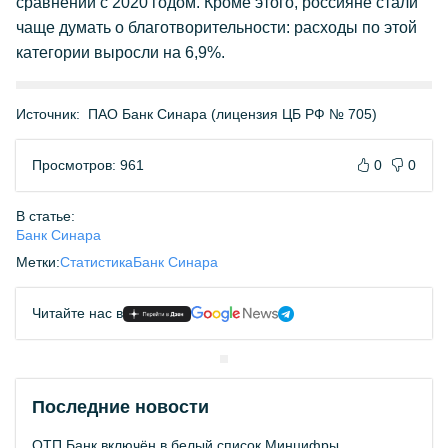
сравнении с 2020 годом. Кроме этого, россияне стали
чаще думать о благотворительности: расходы по этой
категории выросли на 6,9%.
Источник:
ПАО Банк Синара (лицензия ЦБ РФ № 705)
Просмотров: 961
0
0
В статье:
Банк Синара
Метки:
Статистика
Банк Синара
Читайте нас в
Последние новости
ОТП Банк включён в белый список Минцифры