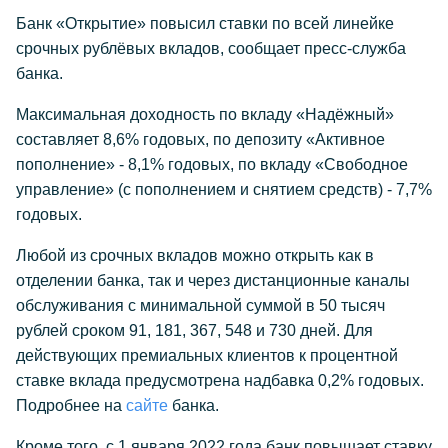
Банк «Открытие» повысил ставки по всей линейке
срочных рублёвых вкладов, сообщает пресс-служба
банка.
Максимальная доходность по вкладу «Надёжный»
составляет 8,6% годовых, по депозиту «Активное
пополнение» - 8,1% годовых, по вкладу «Свободное
управление» (с пополнением и снятием средств) - 7,7%
годовых.
Любой из срочных вкладов можно открыть как в
отделении банка, так и через дистанционные каналы
обслуживания с минимальной суммой в 50 тысяч
рублей сроком 91, 181, 367, 548 и 730 дней. Для
действующих премиальных клиентов к процентной
ставке вклада предусмотрена надбавка 0,2% годовых.
Подробнее на
сайте
банка.
Кроме того, с 1 января 2022 года банк повышает ставку