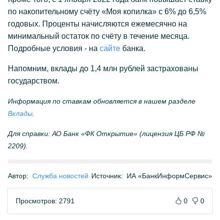
по накопительному счёту «Моя копилка» с 6% до 6,5%
годовых. Проценты начисляются ежемесячно на
минимальный остаток по счёту в течение месяца.
Подробные условия - на
сайте
банка.
Напомним, вклады до 1,4 млн рублей застрахованы
государством.
Информация по ставкам обновляется в нашем разделе
Вклады
.
Для справки: АО Банк «ФК Открытие» (лицензия ЦБ РФ №
2209).
Автор:
Служба новостей
Источник:
ИА «БанкИнформСервис»
Просмотров: 2791
0
0