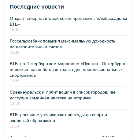
Последние новости
Открыт набор на второй сезон программы «Амбассадоры
ВТБ»
16:30
Россельхозбанк повысил максимальную доходность
по накопительным счетам
15:40
ВТБ: на Петербургском марафоне «Пушкин - Петербург»
появится новая беговая трасса для профессиональных
спортсменов
12:28
Среднеуральск и Ирбит вошли в список городов, где
доступна семейная ипотека на вторичку
12:13
ВТБ: россияне увеличивают расходы на спорт и
здоровый образ жизни
11:50