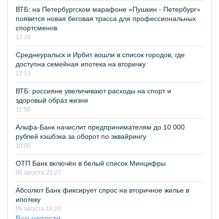
ВТБ: на Петербургском марафоне «Пушкин - Петербург»
появится новая беговая трасса для профессиональных
спортсменов
12:28
Среднеуральск и Ирбит вошли в список городов, где
доступна семейная ипотека на вторичку
12:13
ВТБ: россияне увеличивают расходы на спорт и
здоровый образ жизни
11:50
Альфа-Банк начислит предпринимателям до 10 000
рублей кэшбэка за оборот по эквайрингу
10:00
ОТП Банк включён в белый список Минцифры
06 августа 21:27
Абсолют Банк фиксирует спрос на вторичное жилье в
ипотеку
06 августа 16:20
Все новости