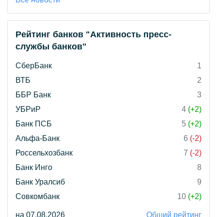
Рейтинг банков "Активность пресс-
службы банков"
СберБанк
1
ВТБ
2
ББР Банк
3
УБРиР
4
(+2)
Банк ПСБ
5
(+2)
Альфа-Банк
6
(-2)
Россельхозбанк
7
(-2)
Банк Инго
8
Банк Уралсиб
9
Совкомбанк
10
(+2)
на 07.08.2026
Общий рейтинг