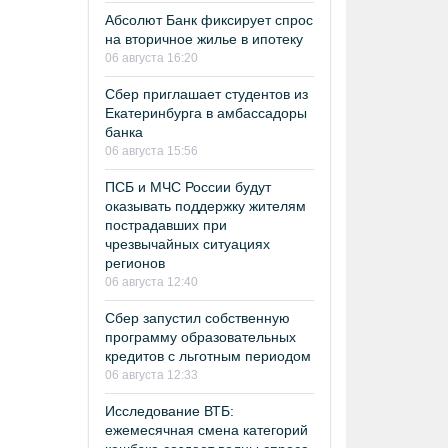
Абсолют Банк фиксирует спрос
на вторичное жилье в ипотеку
06 августа 16:20
Сбер приглашает студентов из
Екатеринбурга в амбассадоры
банка
06 августа 15:56
ПСБ и МЧС России будут
оказывать поддержку жителям
пострадавших при
чрезвычайных ситуациях
регионов
06 августа 12:40
Сбер запустил собственную
программу образовательных
кредитов с льготным периодом
06 августа 12:33
Исследование ВТБ:
ежемесячная смена категорий