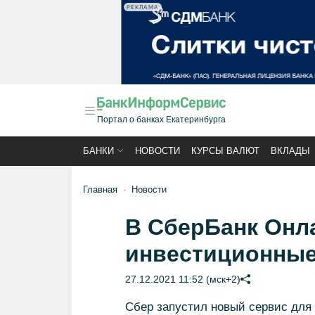
РЕКЛАМА
Портал о банках Екатеринбурга
БАНКИ
НОВОСТИ
КУРСЫ ВАЛЮТ
ВКЛАДЫ
Главная
Новости
В СберБанк Онл
инвестиционные
27.12.2021 11:52 (мск+2)
Сбер запустил новый сервис для 