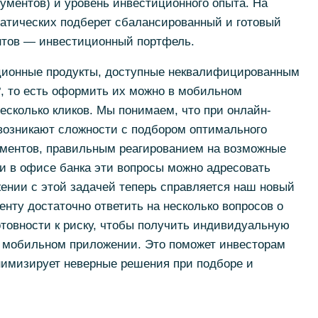
ументов) и уровень инвестиционного опыта. На
матических подберет сбалансированный и готовый
нтов — инвестиционный портфель.
ционные продукты, доступные неквалифицированным
, то есть оформить их можно в мобильном
сколько кликов. Мы понимаем, что при онлайн-
возникают сложности с подбором оптимального
ментов, правильным реагированием на возможные
ли в офисе банка эти вопросы можно адресовать
ении с этой задачей теперь справляется наш новый
енту достаточно ответить на несколько вопросов о
готовности к риску, чтобы получить индивидуальную
 мобильном приложении. Это поможет инвесторам
имизирует неверные решения при подборе и