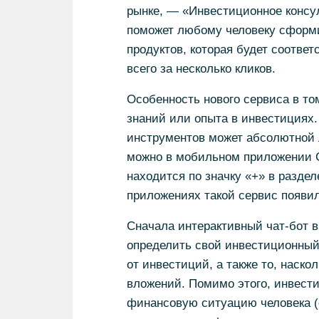
рынке, — «Инвестиционное консу
поможет любому человеку сформ
продуктов, которая будет соотве
всего за несколько кликов.
Особенность нового сервиса в том
знаний или опыта в инвестициях
инструментов может абсолютной 
можно в мобильном приложении 
находится по значку «+» в разде
приложениях такой сервис появи
Сначала интерактивный чат-бот
определить свой инвестиционный
от инвестиций, а также то, наск
вложений. Помимо этого, инвест
финансовую ситуацию человека (