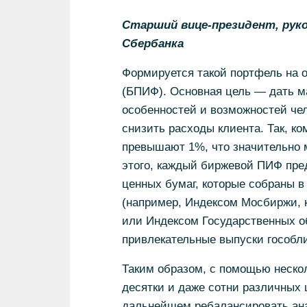
Старший вице-президент, рук
Сбербанка
Формируется такой портфель на 
(БПИФ). Основная цель — дать м
особенностей и возможностей че
снизить расходы клиента. Так, 
превышают 1%, что значительно
этого, каждый биржевой ПИФ пре
ценных бумаг, которые собраны в
(например, Индексом Мосбиржи, 
или Индексом Государственных о
привлекательные выпуски гособли
Таким образом, с помощью неско
десятки и даже сотни различных 
дальнейшем ребалансировать ана