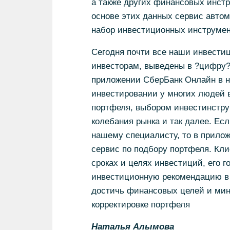
а также других финансовых инстр
основе этих данных сервис авто
набор инвестиционных инструме
Сегодня почти все наши инвести
инвесторам, выведены в ?цифру?
приложении СберБанк Онлайн в не
инвестировании у многих людей 
портфеля, выбором инвестинстру
колебания рынка и так далее. Ес
нашему специалисту, то в прилож
сервис по подбору портфеля. Кли
сроках и целях инвестиций, его 
инвестиционную рекомендацию в
достичь финансовых целей и мин
корректировке портфеля
Наталья Алымова