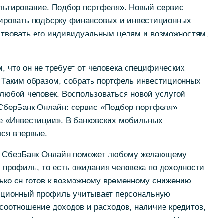
льтирование. Подбор портфеля». Новый сервис
ировать подборку финансовых и инвестиционных
тствовать его индивидуальным целям и возможностям,
, что он не требует от человека специфических
. Таким образом, собрать портфель инвестиционных
любой человек. Воспользоваться новой услугой
СберБанк Онлайн: сервис «Подбор портфеля»
ле «Инвестиции». В банковских мобильных
лся впервые.
 в СберБанк Онлайн поможет любому желающему
 профиль, то есть ожидания человека по доходности
олько он готов к возможному временному снижению
иционный профиль учитывает персональную
соотношение доходов и расходов, наличие кредитов,