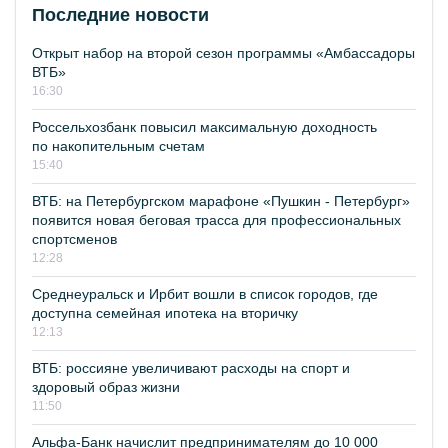
Последние новости
Открыт набор на второй сезон программы «Амбассадоры
ВТБ»
16:30
Россельхозбанк повысил максимальную доходность
по накопительным счетам
15:40
ВТБ: на Петербургском марафоне «Пушкин - Петербург»
появится новая беговая трасса для профессиональных
спортсменов
12:28
Среднеуральск и Ирбит вошли в список городов, где
доступна семейная ипотека на вторичку
12:13
ВТБ: россияне увеличивают расходы на спорт и
здоровый образ жизни
11:50
Альфа-Банк начислит предпринимателям до 10 000