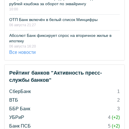
рублей кэшбэка за оборот по эквайрингу
10:00
ОТП Банк включён в белый список Минцифры
06 августа 21:27
Абсолют Банк фиксирует спрос на вторичное жилье в
ипотеку
06 августа 16:20
Все новости
Рейтинг банков "Активность пресс-
службы банков"
СберБанк
1
ВТБ
2
ББР Банк
3
УБРиР
4
(+2)
Банк ПСБ
5
(+2)