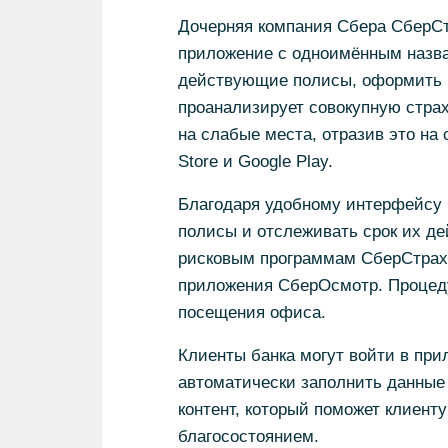
Дочерняя компания Сбера СберС
приложение с одноимённым назва
действующие полисы, оформить н
проанализирует совокупную стра
на слабые места, отразив это на
Store и Google Play.
Благодаря удобному интерфейсу 
полисы и отслеживать срок их де
рисковым программам СберСтрахо
приложения СберОсмотр. Процеду
посещения офиса.
Клиенты банка могут войти в при
автоматически заполнить данные
контент, который поможет клиент
благосостоянием.