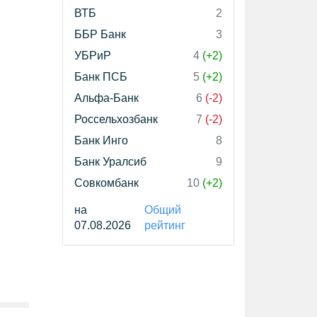
ВТБ
2
ББР Банк
3
УБРиР
4
(+2)
Банк ПСБ
5
(+2)
Альфа-Банк
6
(-2)
Россельхозбанк
7
(-2)
Банк Инго
8
Банк Уралсиб
9
Совкомбанк
10
(+2)
на
Общий
07.08.2026
рейтинг