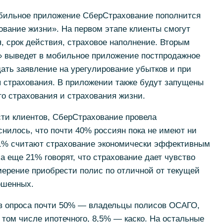
обильное приложение СберСтрахование пополнится
вание жизни». На первом этапе клиенты смогут
я, срок действия, страховое наполнение. Вторым
 выведет в мобильное приложение постпродажное
ать заявление на урегулирование убытков и при
 страхования. В приложении также будут запущены
го страхования и страхования жизни.
ти клиентов, СберСтрахование провела
снилось, что почти 40% россиян пока не имеют ни
 41% считают страхование экономически эффективным
а еще 21% говорят, что страхование дает чувство
мерение приобрести полис по отличной от текущей
ошенных.
в опроса почти 50% — владельцы полисов ОСАГО,
том числе ипотечного, 8,5% — каско. На остальные