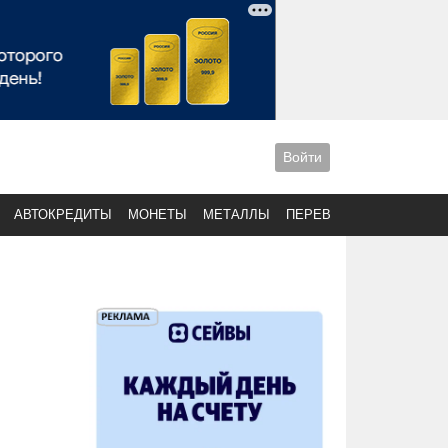
Войти
АВТОКРЕДИТЫ
МОНЕТЫ
МЕТАЛЛЫ
ПЕРЕВОДЫ