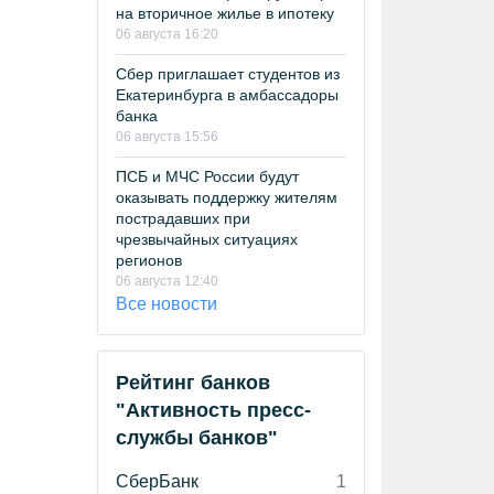
на вторичное жилье в ипотеку
06 августа 16:20
Сбер приглашает студентов из
Екатеринбурга в амбассадоры
банка
06 августа 15:56
ПСБ и МЧС России будут
оказывать поддержку жителям
пострадавших при
чрезвычайных ситуациях
регионов
06 августа 12:40
Все новости
Рейтинг банков
"Активность пресс-
службы банков"
СберБанк
1