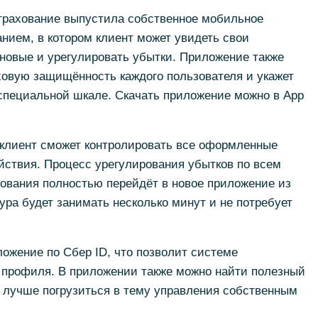
трахование выпустила собственное мобильное
нием, в котором клиент может увидеть свои
овые и урегулировать убытки. Приложение также
ховую защищённость каждого пользователя и укажет
 специальной шкале. Скачать приложение можно в App
клиент сможет контролировать все оформленные
йствия. Процесс урегулирования убытков по всем
вания полностью перейдёт в новое приложение из
ра будет занимать несколько минут и не потребует
ложение по Сбер ID, что позволит системе
 профиля. В приложении также можно найти полезный
у лучше погрузиться в тему управления собственным