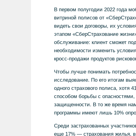
В первом полугодии 2022 года м
витриной полисов от «СберСтрахо
видеть свои договоры, их услови
этапом «СберСтрахование жизни»
обслуживание: клиент сможет под
необходимости изменить условия
кросс-продажи продуктов рисково
Чтобы лучше понимать потребнос
исследование. По его итогам выя
одного страхового полиса, хотя
способом борьбы с опасностями, 
защищенности. В то же время на
программы имеют лишь 10% опр
Среди застрахованных участнико
еще 17% — страхования жилья, в 