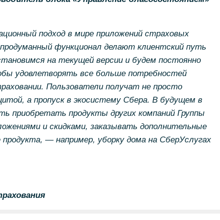
ационный подход в мире приложений страховых
и продуманный функционал делают клиентский путь
тановимся на текущей версии и будем постоянно
обы удовлетворять все больше потребностей
траховании. Пользователи получат не просто
итой, а пропуск в экосистему Сбера. В будущем в
ть приобретать продукты других компаний Группы
ложениями и скидками, заказывать дополнительные
 продукта, — например, уборку дома на СберУслугах
трахования