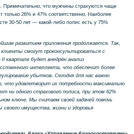
. Примечательно, что мужчины страхуются чаще
т только 26% и 47% соответственно. Наиболее
сте 30-50 лет — какой-либо полис есть у 75%
ейшим развитием приложения продолжается. Так,
а клиенты смогут проконсультироваться с
II квартале будет внедрён анализ
усственного интеллекта, что обеспечит более
улирование убытков. Сегодня для нас важно
, что удовлетворит их потребности максимально
еют ни одного страхового полиса, при этом 62%
ном ключе. Мы считаем своей задачей помочь
своего имущества, жизни и здоровья
оводитель блока «Управление благосостоянием»