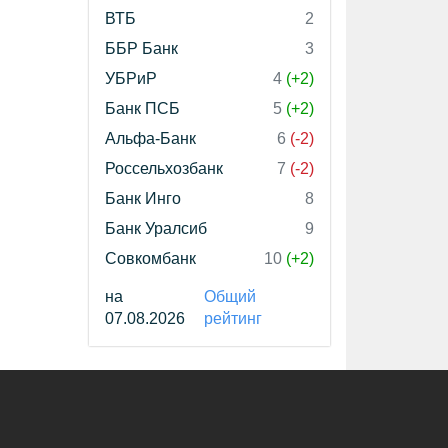
ВТБ
2
ББР Банк
3
УБРиР
4
(+2)
Банк ПСБ
5
(+2)
Альфа-Банк
6
(-2)
Россельхозбанк
7
(-2)
Банк Инго
8
Банк Уралсиб
9
Совкомбанк
10
(+2)
на
Общий
07.08.2026
рейтинг