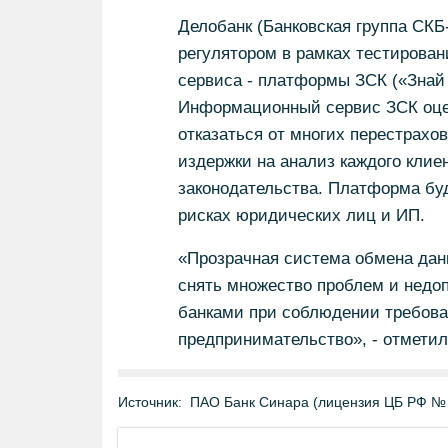
Делобанк (Банковская группа СКБ
регулятором в рамках тестирова
сервиса - платформы ЗСК («Знай 
Информационный сервис ЗСК оцен
отказаться от многих перестрахо
издержки на анализ каждого клие
законодательства. Платформа бу
рисках юридических лиц и ИП.
«Прозрачная система обмена дан
снять множество проблем и недоп
банками при соблюдении требова
предпринимательство», - отметил
Источник:
ПАО Банк Синара (лицензия ЦБ РФ №