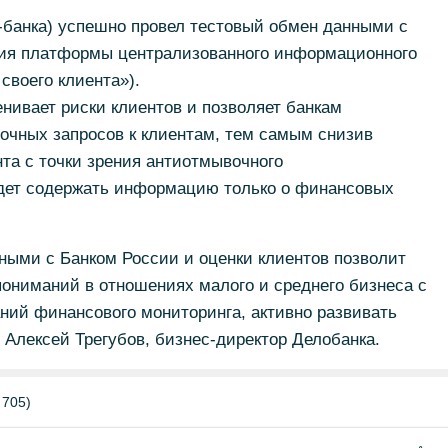
-банка) успешно провел тестовый обмен данными с
ния платформы централизованного информационного
своего клиента»).
ивает риски клиентов и позволяет банкам
вочных запросов к клиентам, тем самым снизив
нта с точки зрения антиотмывочного
дет содержать информацию только о финансовых
ными с Банком России и оценки клиентов позволит
ониманий в отношениях малого и среднего бизнеса с
ний финансового мониторинга, активно развивать
 Алексей Трегубов, бизнес-директор Делобанка.
 705)