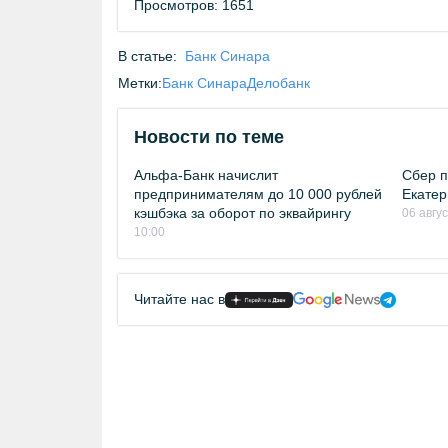
Просмотров: 1651
В статье:
Банк Синара
Метки:
Банк Синара
Делобанк
Новости по теме
Альфа-Банк начислит
Сбер п
предпринимателям до 10 000 рублей
Екатер
кэшбэка за оборот по эквайрингу
06 авгу
10:00
Читайте нас в