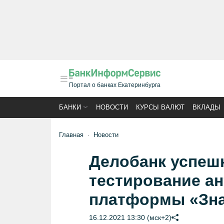
Портал о банках Екатеринбурга
БАНКИ
НОВОСТИ
КУРСЫ ВАЛЮТ
ВКЛАДЫ
Главная
Новости
Делобанк успеш
тестирование а
платформы «Зна
16.12.2021 13:30 (мск+2)