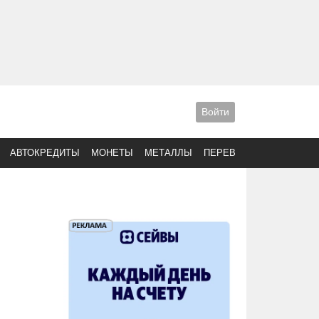
Войти
АВТОКРЕДИТЫ
МОНЕТЫ
МЕТАЛЛЫ
ПЕРЕВОДЫ