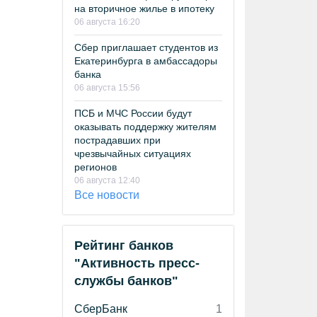
на вторичное жилье в ипотеку
06 августа 16:20
Сбер приглашает студентов из
Екатеринбурга в амбассадоры
банка
06 августа 15:56
ПСБ и МЧС России будут
оказывать поддержку жителям
пострадавших при
чрезвычайных ситуациях
регионов
06 августа 12:40
Все новости
Рейтинг банков
"Активность пресс-
службы банков"
СберБанк
1