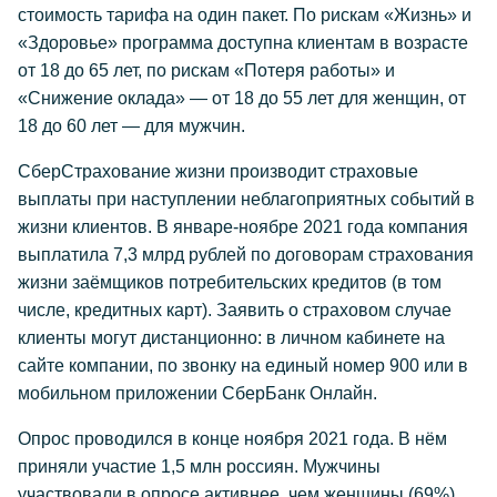
стоимость тарифа на один пакет. По рискам «Жизнь» и
«Здоровье» программа доступна клиентам в возрасте
от 18 до 65 лет, по рискам «Потеря работы» и
«Снижение оклада» — от 18 до 55 лет для женщин, от
18 до 60 лет — для мужчин.
СберСтрахование жизни производит страховые
выплаты при наступлении неблагоприятных событий в
жизни клиентов. В январе-ноябре 2021 года компания
выплатила 7,3 млрд рублей по договорам страхования
жизни заёмщиков потребительских кредитов (в том
числе, кредитных карт). Заявить о страховом случае
клиенты могут дистанционно: в личном кабинете на
сайте компании, по звонку на единый номер 900 или в
мобильном приложении СберБанк Онлайн.
Опрос проводился в конце ноября 2021 года. В нём
приняли участие 1,5 млн россиян. Мужчины
участвовали в опросе активнее, чем женщины (69%).