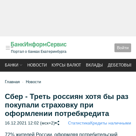
Войти
Портал о банках Екатеринбурга
БАНКИ
НОВОСТИ
КУРСЫ ВАЛЮТ
ВКЛАДЫ
ДЕБЕТОВЫЕ 
Главная
Новости
Сбер - Треть россиян хотя бы раз
покупали страховку при
оформлении потребкредита
16.12.2021 12:02 (мск+2)
Статистика
Кредиты наличными
72% жителей России, оформляя потребительский