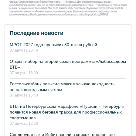
Последние новости
МРОТ 2027 года превысит 30 тысяч рублей
07 августа 20:46
Открыт набор на второй сезон программы «Амбассадоры
ВТБ»
07 августа 16:30
Россельхозбанк повысил максимальную доходность
по накопительным счетам
07 августа 15:40
ВТБ: на Петербургском марафоне «Пушкин - Петербург»
появится новая беговая трасса для профессиональных
спортсменов
07 августа 12:28
Среднеуральск и Ирбит вошли в список городов, где