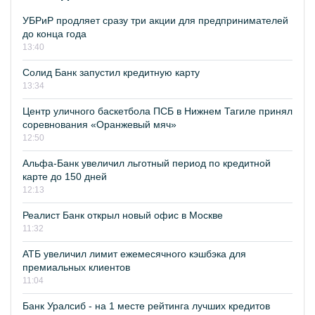
УБРиР продляет сразу три акции для предпринимателей
до конца года
13:40
Солид Банк запустил кредитную карту
13:34
Центр уличного баскетбола ПСБ в Нижнем Тагиле принял
соревнования «Оранжевый мяч»
12:50
Альфа-Банк увеличил льготный период по кредитной
карте до 150 дней
12:13
Реалист Банк открыл новый офис в Москве
11:32
АТБ увеличил лимит ежемесячного кэшбэка для
премиальных клиентов
11:04
Банк Уралсиб - на 1 месте рейтинга лучших кредитов