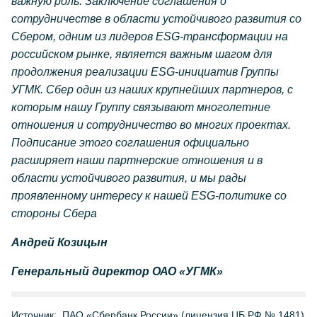
важную роль. Заключение соглашения о
сотрудничестве в области устойчивого развития со
Сбером, одним из лидеров ESG-трансформации на
российском рынке, является важным шагом для
продолжения реализации ESG-инициатив Группы
УГМК. Сбер один из наших крупнейших партнеров, с
которым нашу Группу связывают многолетние
отношения и сотрудничество во многих проектах.
Подписание этого соглашения официально
расширяет наши партнерские отношения и в
области устойчивого развития, и мы рады
проявленному интересу к нашей ESG-политике со
стороны Сбера
Андрей Козицын
Генеральный директор ОАО «УГМК»
Источник:
ПАО «Сбербанк России» (лицензия ЦБ РФ № 1481)