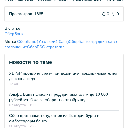
Просмотров: 1665
0
0
В статье:
СберБанк
Метки:
СберБанк (Уральский банк)
СберБанк
сотрудничество
соглашение
Сбер
ESG стратегия
Новости по теме
УБРиР продляет сразу три акции для предпринимателей
до конца года
13:40
Альфа-Банк начислит предпринимателям до 10 000
рублей кэшбэка за оборот по эквайрингу
07 августа 10:00
Сбер приглашает студентов из Екатеринбурга в
амбассадоры банка
06 августа 15:56