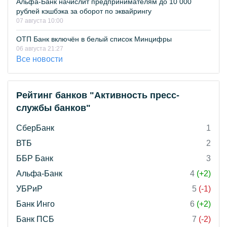
Альфа-Банк начислит предпринимателям до 10 000
рублей кэшбэка за оборот по эквайрингу
07 августа 10:00
ОТП Банк включён в белый список Минцифры
06 августа 21:27
Все новости
Рейтинг банков "Активность пресс-
службы банков"
СберБанк
1
ВТБ
2
ББР Банк
3
Альфа-Банк
4
(+2)
УБРиР
5
(-1)
Банк Инго
6
(+2)
Банк ПСБ
7
(-2)