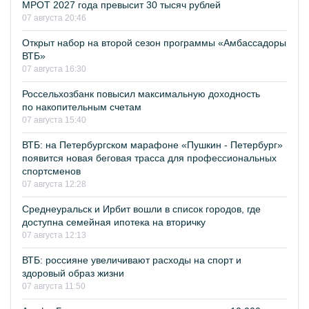
МРОТ 2027 года превысит 30 тысяч рублей
07 августа 20:46
Открыт набор на второй сезон программы «Амбассадоры
ВТБ»
07 августа 16:30
Россельхозбанк повысил максимальную доходность
по накопительным счетам
07 августа 15:40
ВТБ: на Петербургском марафоне «Пушкин - Петербург»
появится новая беговая трасса для профессиональных
спортсменов
07 августа 12:28
Среднеуральск и Ирбит вошли в список городов, где
доступна семейная ипотека на вторичку
07 августа 12:13
ВТБ: россияне увеличивают расходы на спорт и
здоровый образ жизни
07 августа 11:50