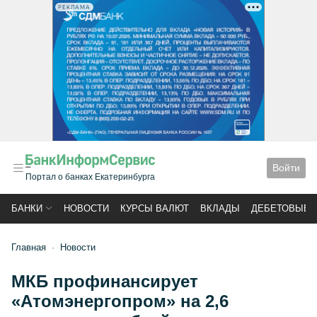
РЕКЛАМА
Войти
Портал о банках Екатеринбурга
БАНКИ
НОВОСТИ
КУРСЫ ВАЛЮТ
ВКЛАДЫ
ДЕБЕТОВЫЕ 
Главная
Новости
МКБ профинансирует
«Атомэнергопром» на 2,6