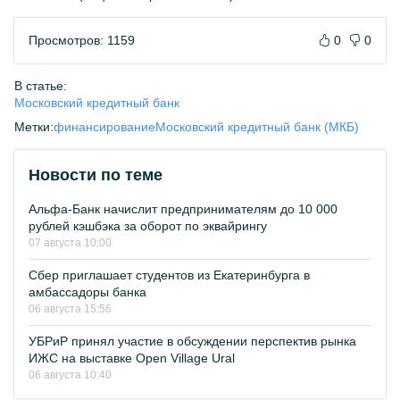
Просмотров: 1159
0
0
В статье:
Московский кредитный банк
Метки:
финансирование
Московский кредитный банк (МКБ)
Новости по теме
Альфа-Банк начислит предпринимателям до 10 000
рублей кэшбэка за оборот по эквайрингу
07 августа 10:00
Сбер приглашает студентов из Екатеринбурга в
амбассадоры банка
06 августа 15:56
УБРиР принял участие в обсуждении перспектив рынка
ИЖС на выставке Open Village Ural
06 августа 10:40