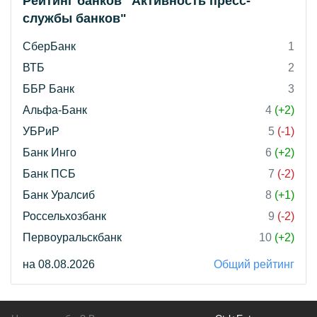
Рейтинг банков "Активность пресс-
службы банков"
СберБанк
1
ВТБ
2
ББР Банк
3
Альфа-Банк
4
(+2)
УБРиР
5
(-1)
Банк Инго
6
(+2)
Банк ПСБ
7
(-2)
Банк Уралсиб
8
(+1)
Россельхозбанк
9
(-2)
Первоуральскбанк
10
(+2)
на 08.08.2026
Общий рейтинг