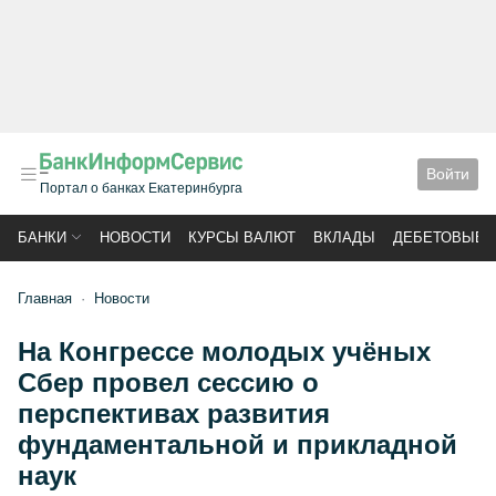
Войти
Портал о банках Екатеринбурга
БАНКИ
НОВОСТИ
КУРСЫ ВАЛЮТ
ВКЛАДЫ
ДЕБЕТОВЫЕ 
Главная
Новости
На Конгрессе молодых учёных
Сбер провел сессию о
перспективах развития
фундаментальной и прикладной
наук