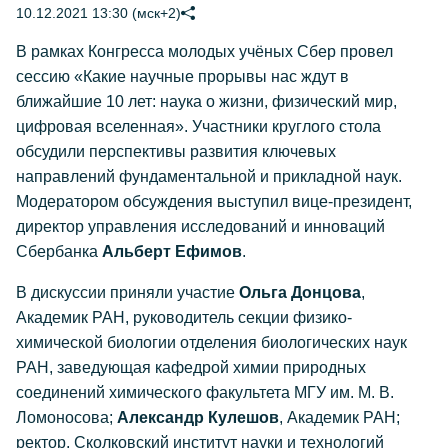
10.12.2021 13:30 (мск+2)
В рамках Конгресса молодых учёных Сбер провел
сессию «Какие научные прорывы нас ждут в
ближайшие 10 лет: наука о жизни, физический мир,
цифровая вселенная». Участники круглого стола
обсудили перспективы развития ключевых
направлений фундаментальной и прикладной наук.
Модератором обсуждения выступил вице-президент,
директор управления исследований и инноваций
Сбербанка
Альберт Ефимов
.
В дискуссии приняли участие
Ольга Донцова
,
Академик РАН, руководитель секции физико-
химической биологии отделения биологических наук
РАН, заведующая кафедрой химии природных
соединений химического факультета МГУ им. М. В.
Ломоносова;
Александр Кулешов
, Академик РАН;
ректор, Сколковский институт науки и технологий