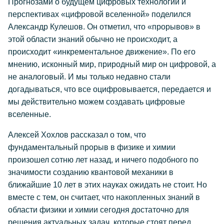
Прогнозами о будущем цифровых технологий и
перспективах «цифровой вселенной» поделился
Александр Кулешов. Он отметил, что «прорывов» в
этой области знаний обычно не происходит, а
происходит «инкрементальное движение». По его
мнению, исконный мир, природный мир он цифровой, а
не аналоговый. И мы только недавно стали
догадываться, что все оцифровывается, передается и
мы действительно можем создавать цифровые
вселенные.
Алексей Хохлов рассказал о том, что
фундаментальный прорыв в физике и химии
произошел сотню лет назад, и ничего подобного по
значимости созданию квантовой механики в
ближайшие 10 лет в этих науках ожидать не стоит. Но
вместе с тем, он считает, что накопленных знаний в
области физики и химии сегодня достаточно для
решения актуальных задач, которые стоят перед