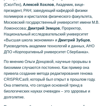
(СколТех),
Алексей Хохлов
, Академик, вице-
президент, РАН; заведующий кафедрой физики
полимеров и кристаллов физического факультета,
Московский государственный университет имени М.В.
Ломоносова;
Дмитрий Земцов
, Проректор,
Национальный исследовательский университет
«Высшая школа экономики» и
Дмитрий Зубцов
,
Руководитель академии технологий и данных, АНО
ДПО «Корпоративный университет Сбербанка».
По мнению Ольги Донцовой, научные прорывы в
биохимии случаются постоянно. Как пример она
привела создание метода редактирования генома
CRISPR/Cas9, который был открыт в прошлом году.
Она отметила, что сегодня основной тренд в
биологических науках очевиден – это здоровье и
долголетие.