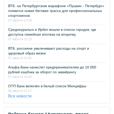
ВТБ: на Петербургском марафоне «Пушкин - Петербург»
появится новая беговая трасса для профессиональных
спортсменов
07 августа 12:28
Среднеуральск и Ирбит вошли в список городов, где
доступна семейная ипотека на вторичку
07 августа 12:13
ВТБ: россияне увеличивают расходы на спорт и
здоровый образ жизни
07 августа 11:50
Альфа-Банк начислит предпринимателям до 10 000
рублей кэшбэка за оборот по эквайрингу
07 августа 10:00
ОТП Банк включён в белый список Минцифры
06 августа 21:27
Все новости