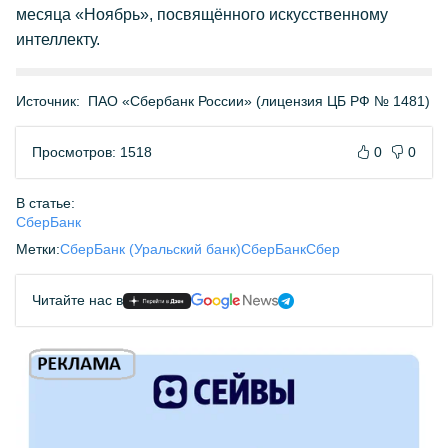
месяца «Ноябрь», посвящённого искусственному
интеллекту.
Источник:
ПАО «Сбербанк России» (лицензия ЦБ РФ № 1481)
Просмотров: 1518
0
0
В статье:
СберБанк
Метки:
СберБанк (Уральский банк)
СберБанк
Сбер
Читайте нас в