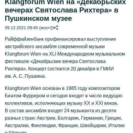
Klangforum Wien на «Декабрьских
вечерах Святослава Рихтера» в
Пушкинском музее
09.12.2021 09:45 (мск+2)
Райффайзенбанк профинансировал выступление
австрийского ансамбля современной музыки
Klangforum Wien на XLI Международном музыкальном
фестивале «Декабрьские вечера Святослава
Рихтера». Концерт состоится 20 декабря в ГМИИ
им.
А. С. Пушкина
.
Klangforum Wien основан в 1985 году композитором
Беатом Фуррером и сегодня входит в число ведущих
коллективов, исполняющих музыку ХХ и ХХI веков.
В состав ансамбля входят 24 музыканта из десяти
разных стран: Австрии, Болгарии, Германии, Греции,
Австралии, Финляндии, Франции, Швейцарии, Италии
и Швеции.