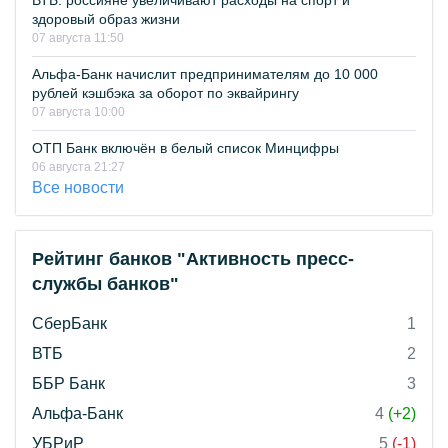
ВТБ: россияне увеличивают расходы на спорт и
здоровый образ жизни
07 августа 11:50
Альфа-Банк начислит предпринимателям до 10 000
рублей кэшбэка за оборот по эквайрингу
07 августа 10:00
ОТП Банк включён в белый список Минцифры
06 августа 21:27
Все новости
Рейтинг банков "Активность пресс-
службы банков"
СберБанк
1
ВТБ
2
ББР Банк
3
Альфа-Банк
4
(+2)
УБРиР
5
(-1)