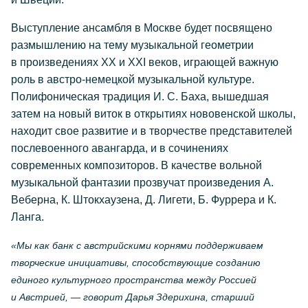
Выступление ансамбля в Москве будет посвящено
размышлению на тему музыкальной геометрии
в произведениях XX и XXI веков, играющей важную
роль в
австро-немецкой
музыкальной культуре.
Полифоническая традиция
И. С. Баха
, вышедшая
затем на новый виток в открытиях нововенской школы,
находит свое развитие и в творчестве представителей
послевоенного авангарда, и в сочинениях
современных композиторов. В качестве вольной
музыкальной фантазии прозвучат произведения А.
Веберна, К. Штокхаузена, Д. Лигети, Б. Фуррера и К.
Ланга.
«Мы как банк с австрийскими корнями поддерживаем
творческие инициативы, способствующие созданию
единого культурного пространства между Россией
и Австрией, — говорит Дарья Здерихина, старший