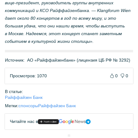
вице-президент
, руководитель группы внутренних
коммуникаций и КСО Райффайзенбанка. — Klangforum Wien
дает около 80 концертов в год по всему миру, и это
большая удача, что они нашли время, чтобы выступить
в Москве. Надеемся, этот концерт станет заметным
событием в культурной жизни столицы».
Источник:
АО «Райффайзенбанк» (лицензия ЦБ РФ № 3292)
Просмотров: 1070
0
0
В статье:
Райффайзен Банк
Метки:
спонсоры
Райффайзен Банк
Читайте нас в