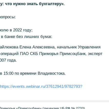
: что нужно знать бухгалтеру».
вопросы:
олю в 2022 году;
 в банке без лишних бумаг.
хайлюкова Елена Алексеевна, начальник Управления
 операций ПАО СКБ Приморья Примсоцбанк, эксперт
007 года.
в 15:00 по времени Владивостока.
https://events.webinar.ru/37612941/9782793?
Приморья «Примсоцбанк» (лицензия ЦБ РФ № 2733)