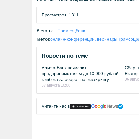
Просмотров: 1311
В статье:
Примсоцбанк
Метки:
онлайн-конференции, вебинары
Примсоцб
Новости по теме
Альфа-Банк начислит
Сбер п
предпринимателям до 10 000 рублей
Екатер
кэшбэка за оборот по эквайрингу
06 авгу
07 августа 10:00
Читайте нас в