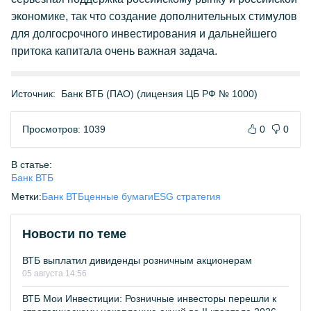
экономике, так что создание дополнительных стимулов
для долгосрочного инвестирования и дальнейшего
притока капитала очень важная задача.
Источник:
Банк ВТБ (ПАО) (лицензия ЦБ РФ № 1000)
Просмотров: 1039
0
0
В статье:
Банк ВТБ
Метки:
Банк ВТБ
ценные бумаги
ESG стратегия
Новости по теме
ВТБ выплатил дивиденды розничным акционерам
05 августа 14:56
ВТБ Мои Инвестиции: Розничные инвесторы перешли к