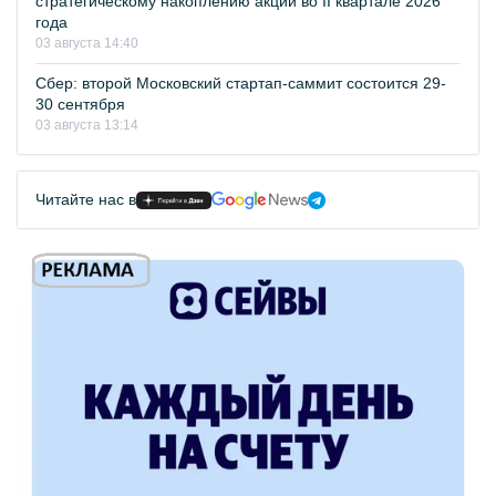
стратегическому накоплению акций во II квартале 2026
года
03 августа 14:40
Сбер: второй Московский стартап-саммит состоится 29-
30 сентября
03 августа 13:14
Читайте нас в