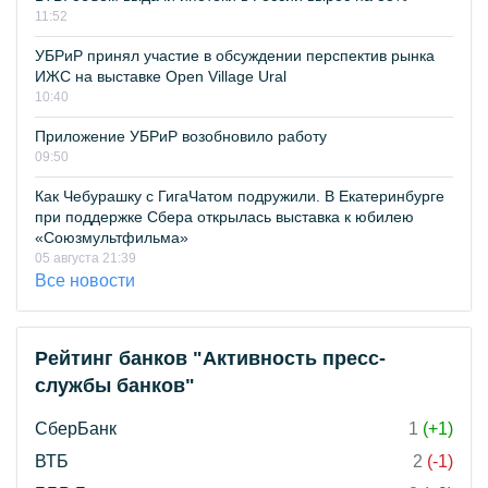
11:52
УБРиР принял участие в обсуждении перспектив рынка
ИЖС на выставке Open Village Ural
10:40
Приложение УБРиР возобновило работу
09:50
Как Чебурашку с ГигаЧатом подружили. В Екатеринбурге
при поддержке Сбера открылась выставка к юбилею
«Союзмультфильма»
05 августа 21:39
Все новости
Рейтинг банков "Активность пресс-
службы банков"
СберБанк
1
(+1)
ВТБ
2
(-1)