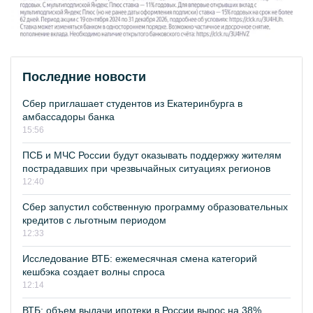
Последние новости
Сбер приглашает студентов из Екатеринбурга в
амбассадоры банка
15:56
ПСБ и МЧС России будут оказывать поддержку жителям
пострадавших при чрезвычайных ситуациях регионов
12:40
Сбер запустил собственную программу образовательных
кредитов с льготным периодом
12:33
Исследование ВТБ: ежемесячная смена категорий
кешбэка создает волны спроса
12:14
ВТБ: объем выдачи ипотеки в России вырос на 38%