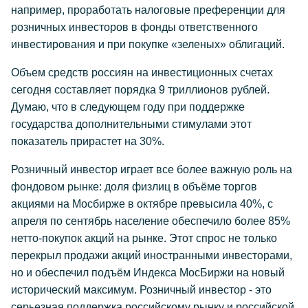
например, проработать налоговые преференции для
розничных инвесторов в фонды ответственного
инвестирования и при покупке «зеленых» облигаций.
Объем средств россиян на инвестиционных счетах
сегодня составляет порядка 9 триллионов рублей.
Думаю, что в следующем году при поддержке
государства дополнительными стимулами этот
показатель прирастет на 30%.
Розничный инвестор играет все более важную роль на
фондовом рынке: доля физлиц в объёме торгов
акциями на Мосбирже в октябре превысила 40%, с
апреля по сентябрь население обеспечило более 85%
нетто-покупок акций на рынке. Этот спрос не только
перекрыл продажи акций иностранными инвесторами,
но и обеспечил подъём Индекса МосБиржи на новый
исторический максимум. Розничный инвестор - это
серьезная поддержка российскому рынку и российской