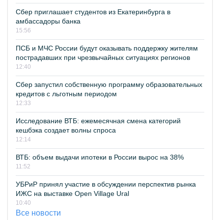
Сбер приглашает студентов из Екатеринбурга в
амбассадоры банка
15:56
ПСБ и МЧС России будут оказывать поддержку жителям
пострадавших при чрезвычайных ситуациях регионов
12:40
Сбер запустил собственную программу образовательных
кредитов с льготным периодом
12:33
Исследование ВТБ: ежемесячная смена категорий
кешбэка создает волны спроса
12:14
ВТБ: объем выдачи ипотеки в России вырос на 38%
11:52
УБРиР принял участие в обсуждении перспектив рынка
ИЖС на выставке Open Village Ural
10:40
Все новости