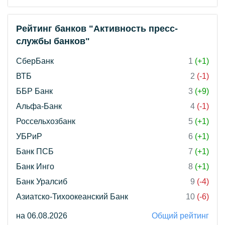
Рейтинг банков "Активность пресс-
службы банков"
СберБанк
1
(+1)
ВТБ
2
(-1)
ББР Банк
3
(+9)
Альфа-Банк
4
(-1)
Россельхозбанк
5
(+1)
УБРиР
6
(+1)
Банк ПСБ
7
(+1)
Банк Инго
8
(+1)
Банк Уралсиб
9
(-4)
Азиатско-Тихоокеанский Банк
10
(-6)
на 06.08.2026
Общий рейтинг