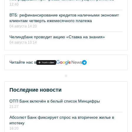
12:40
ВТБ: рефинансирование кредитов наличными экономит
клиентам четверть ежемесячного платежа
04 августа 14:20
Челиндбанк проводит акцию «Ставка на знания»
04 августа 13:14
Читайте нас в
Последние новости
ОТП Банк включён в белый список Минцифры
21:27
Абсолют Банк фиксирует спрос на вторичное жилье в
ипотеку
16:20