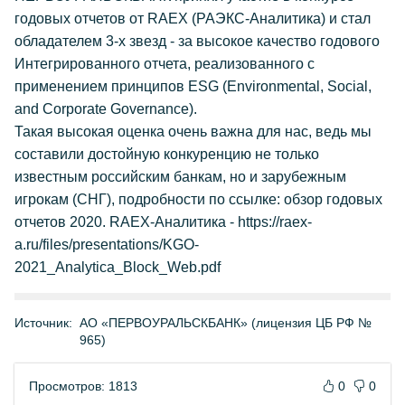
годовых отчетов от RAEX (РАЭКС-Аналитика) и стал
обладателем 3-х звезд - за высокое качество годового
Интегрированного отчета, реализованного с
применением принципов ESG (Environmental, Social,
and Corporate Governance).
Такая высокая оценка очень важна для нас, ведь мы
составили достойную конкуренцию не только
известным российским банкам, но и зарубежным
игрокам (СНГ), подробности по ссылке: обзор годовых
отчетов 2020. RAEX-Аналитика - https://raex-
a.ru/files/presentations/KGO-
2021_Analytica_Block_Web.pdf
Источник:
АО «ПЕРВОУРАЛЬСКБАНК» (лицензия ЦБ РФ №
965)
Просмотров: 1813
0
0