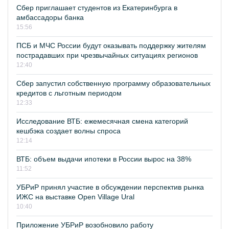
Сбер приглашает студентов из Екатеринбурга в
амбассадоры банка
15:56
ПСБ и МЧС России будут оказывать поддержку жителям
пострадавших при чрезвычайных ситуациях регионов
12:40
Сбер запустил собственную программу образовательных
кредитов с льготным периодом
12:33
Исследование ВТБ: ежемесячная смена категорий
кешбэка создает волны спроса
12:14
ВТБ: объем выдачи ипотеки в России вырос на 38%
11:52
УБРиР принял участие в обсуждении перспектив рынка
ИЖС на выставке Open Village Ural
10:40
Приложение УБРиР возобновило работу