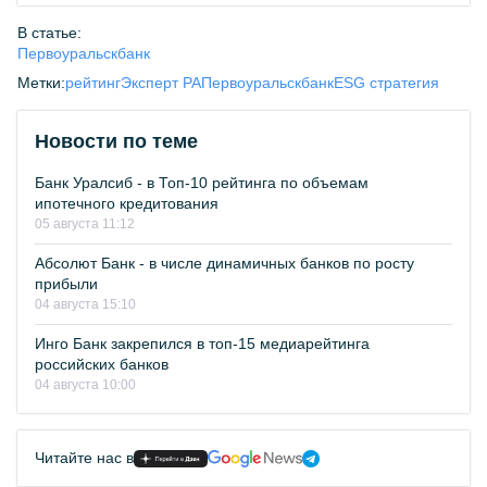
В статье:
Первоуральскбанк
Метки:
рейтинг
Эксперт РА
Первоуральскбанк
ESG стратегия
Новости по теме
Банк Уралсиб - в Топ-10 рейтинга по объемам
ипотечного кредитования
05 августа 11:12
Абсолют Банк - в числе динамичных банков по росту
прибыли
04 августа 15:10
Инго Банк закрепился в топ-15 медиарейтинга
российских банков
04 августа 10:00
Читайте нас в