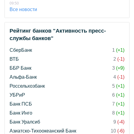
09:50
Все новости
Рейтинг банков "Активность пресс-
службы банков"
СберБанк
1
(+1)
ВТБ
2
(-1)
ББР Банк
3
(+9)
Альфа-Банк
4
(-1)
Россельхозбанк
5
(+1)
УБРиР
6
(+1)
Банк ПСБ
7
(+1)
Банк Инго
8
(+1)
Банк Уралсиб
9
(-4)
Азиатско-Тихоокеанский Банк
10
(-6)