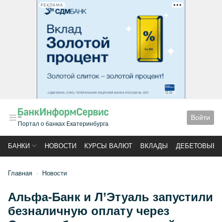
РЕКЛАМА
Войти
Портал о банках Екатеринбурга
БАНКИ
НОВОСТИ
КУРСЫ ВАЛЮТ
ВКЛАДЫ
ДЕБЕТОВЫЕ 
Главная
Новости
Альфа-Банк и Л’Этуаль запустили
безналичную оплату через