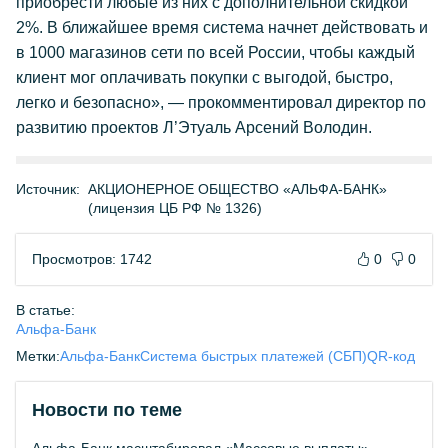
приобрести любые из них с дополнительной скидкой
2%. В ближайшее время система начнет действовать и
в 1000 магазинов сети по всей России, чтобы каждый
клиент мог оплачивать покупки с выгодой, быстро,
легко и безопасно», — прокомментировал директор по
развитию проектов Л’Этуаль Арсений Володин.
Источник:
АКЦИОНЕРНОЕ ОБЩЕСТВО «АЛЬФА-БАНК»
(лицензия ЦБ РФ № 1326)
Просмотров: 1742
0
0
В статье:
Альфа-Банк
Метки:
Альфа-Банк
Система быстрых платежей (СБП)
QR-код
Новости по теме