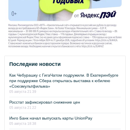
Последние новости
Как Чебурашку с ГигаЧатом подружили. В Екатеринбурге
при поддержке Сбера открылась выставка к юбилею
«Союзмультфильма»
05 августа 21:39
Росстат зафиксировал снижение цен
05 августа 21:22
Инго Банк начал выпускать карты UnionPay
05 августа 18:38