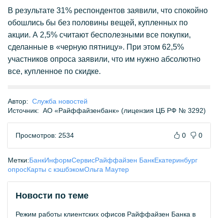
В результате 31% респондентов заявили, что спокойно
обошлись бы без половины вещей, купленных по
акции. А 2,5% считают бесполезными все покупки,
сделанные в «черную пятницу». При этом 62,5%
участников опроса заявили, что им нужно абсолютно
все, купленное по скидке.
Автор:
Служба новостей
Источник:
АО «Райффайзенбанк» (лицензия ЦБ РФ № 3292)
Просмотров: 2534
0
0
Метки:
БанкИнформСервис
Райффайзен Банк
Екатеринбург
опрос
Карты с кэшбэком
Ольга Маутер
Новости по теме
Режим работы клиентских офисов Райффайзен Банка в