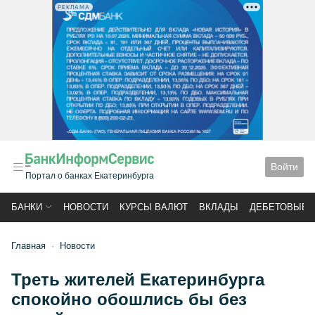
РЕКЛАМА
Войти
Портал о банках Екатеринбурга
БАНКИ
НОВОСТИ
КУРСЫ ВАЛЮТ
ВКЛАДЫ
ДЕБЕТОВЫЕ 
Главная
Новости
Треть жителей Екатеринбурга
спокойно обошлись бы без