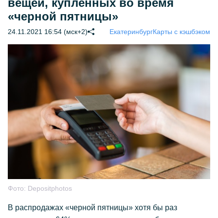
вещей, купленных во время
«черной пятницы»
24.11.2021 16:54 (мск+2)
Екатеринбург
Карты с кэшбэком
Фото:
Depositphotos
В распродажах «черной пятницы» хотя бы раз