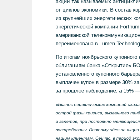
акции так называемых антициклич
от циклов экономики. В состав к
из крупнейших энергетических к
энергетической компании Forthum
американской телекоммуникационн
переименована в Lumen Technologi
По итогам ноябрьского купонног
облигациям банка «Открытие» БО
установленного купонного барьер
выплачен купон в размере 30% за
за прошлое наблюдение, а 15% —
«Бизнес нециклических компаний оказ
острой фазы кризиса, вызванного пан
и взлетов, при постоянно меняющейся
востребованы. Поэтому идея на акции
нашим клиентам. Сейчас, в период эк