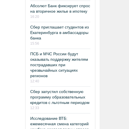
Абсолют Банк фиксирует спрос
на вторичное жилье в ипотеку
16:20
Сбер приглашает студентов из
Екатеринбурга в амбассадоры
банка
15:56
ПСБ и МЧС России будут
оказывать поддержку жителям
пострадавших при
чрезвычайных ситуациях
регионов
12:40
Сбер запустил собственную
программу образовательных
кредитов с льготным периодом
12:33
Исследование ВТБ:
ежемесячная смена категорий