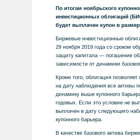
По итогам ноябрьского купонн
инвестиционных облигаций (БИО
будет выплачен купон в размер
Биржевые инвестиционные облиг
29 ноября 2019 года со сроком о
защиту капитала — погашение обл
зависимости от динамики базовог
Кроме того, облигация позволяет
на дату наблюдения все активы
динамику выше купонного барьер
годовых. Если это условие не вы
выплачен в дату следующего наб
купонного барьера.
В качестве базового актива бир