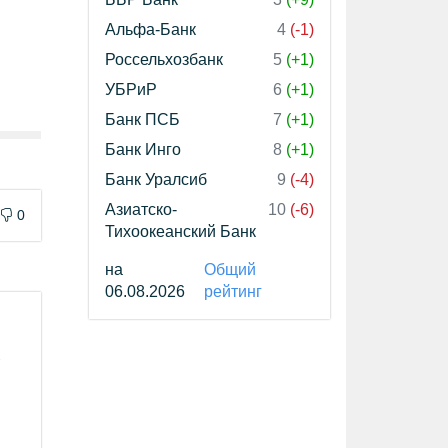
Альфа-Банк
4
(-1)
Россельхозбанк
5
(+1)
УБРиР
6
(+1)
Банк ПСБ
7
(+1)
Банк Инго
8
(+1)
Банк Уралсиб
9
(-4)
Азиатско-
10
(-6)
0
Тихоокеанский Банк
на
Общий
06.08.2026
рейтинг
-