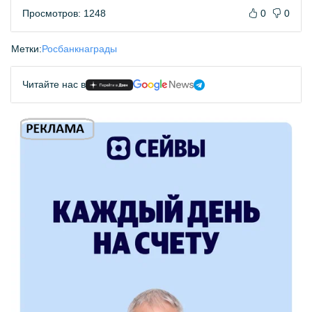
Просмотров: 1248
0
0
Метки:
Росбанк
награды
Читайте нас в