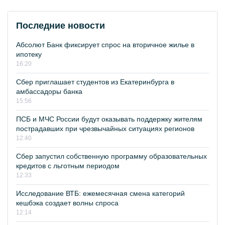
Последние новости
Абсолют Банк фиксирует спрос на вторичное жилье в
ипотеку
16:20
Сбер приглашает студентов из Екатеринбурга в
амбассадоры банка
15:56
ПСБ и МЧС России будут оказывать поддержку жителям
пострадавших при чрезвычайных ситуациях регионов
12:40
Сбер запустил собственную программу образовательных
кредитов с льготным периодом
12:33
Исследование ВТБ: ежемесячная смена категорий
кешбэка создает волны спроса
12:14