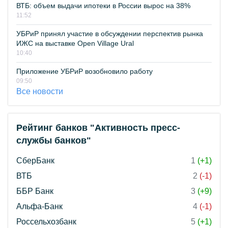
ВТБ: объем выдачи ипотеки в России вырос на 38%
11:52
УБРиР принял участие в обсуждении перспектив рынка
ИЖС на выставке Open Village Ural
10:40
Приложение УБРиР возобновило работу
09:50
Все новости
Рейтинг банков "Активность пресс-
службы банков"
СберБанк
1
(+1)
ВТБ
2
(-1)
ББР Банк
3
(+9)
Альфа-Банк
4
(-1)
Россельхозбанк
5
(+1)