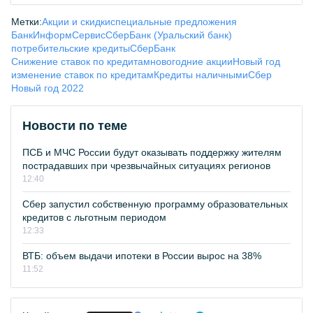
Метки:
Акции и скидки
специальные предложения
БанкИнформСервис
СберБанк (Уральский банк)
потребительские кредиты
СберБанк
Снижение ставок по кредитам
новогодние акции
Новый год
изменение ставок по кредитам
Кредиты наличными
Сбер
Новый год 2022
Новости по теме
ПСБ и МЧС России будут оказывать поддержку жителям
пострадавших при чрезвычайных ситуациях регионов
12:40
Сбер запустил собственную программу образовательных
кредитов с льготным периодом
12:33
ВТБ: объем выдачи ипотеки в России вырос на 38%
11:52