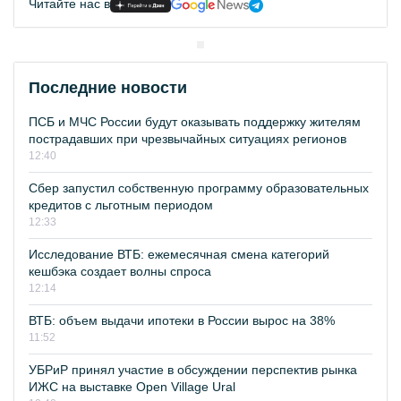
Читайте нас в
Последние новости
ПСБ и МЧС России будут оказывать поддержку жителям
пострадавших при чрезвычайных ситуациях регионов
12:40
Сбер запустил собственную программу образовательных
кредитов с льготным периодом
12:33
Исследование ВТБ: ежемесячная смена категорий
кешбэка создает волны спроса
12:14
ВТБ: объем выдачи ипотеки в России вырос на 38%
11:52
УБРиР принял участие в обсуждении перспектив рынка
ИЖС на выставке Open Village Ural