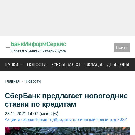
Войти
Портал о банках Екатеринбурга
БАНКИ
НОВОСТИ
КУРСЫ ВАЛЮТ
ВКЛАДЫ
ДЕБЕТОВЫЕ 
Главная
Новости
СберБанк предлагает новогодние
ставки по кредитам
23.11.2021 14:07 (мск+2)
Акции и скидки
Новый год
Кредиты наличными
Новый год 2022