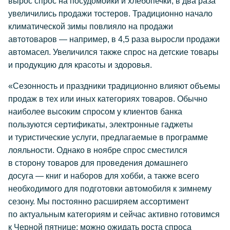
вырос спрос на посудомойки и хлебопечки, в два раза
увеличились продажи тостеров. Традиционно начало
климатической зимы повлияло на продажи
автотоваров — например, в 4,5 раза выросли продажи
автомасел. Увеличился также спрос на детские товары
и продукцию для красоты и здоровья.
«Сезонность и праздники традиционно влияют объемы
продаж в тех или иных категориях товаров. Обычно
наиболее высоким спросом у клиентов банка
пользуются сертификаты, электронные гаджеты
и туристические услуги, предлагаемые в программе
лояльности. Однако в ноябре спрос сместился
в сторону товаров для проведения домашнего
досуга — книг и наборов для хобби, а также всего
необходимого для подготовки автомобиля к зимнему
сезону. Мы постоянно расширяем ассортимент
по актуальным категориям и сейчас активно готовимся
к Черной пятнице: можно ожидать роста спроса