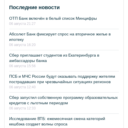
Последние новости
ОТП Банк включён в белый список Минцифры
06 августа 21:27
Абсолют Банк фиксирует спрос на вторичное жилье в
ипотеку
06 августа 16:20
Сбер приглашает студентов из Екатеринбурга в
амбассадоры банка
06 августа 15:56
ПСБ и МЧС России будут оказывать поддержку жителям
пострадавших при чрезвычайных ситуациях регионов
06 августа 12:40
Сбер запустил собственную программу образовательных
кредитов с льготным периодом
06 августа 12:33
Исследование ВТБ: ежемесячная смена категорий
кешбэка создает волны спроса