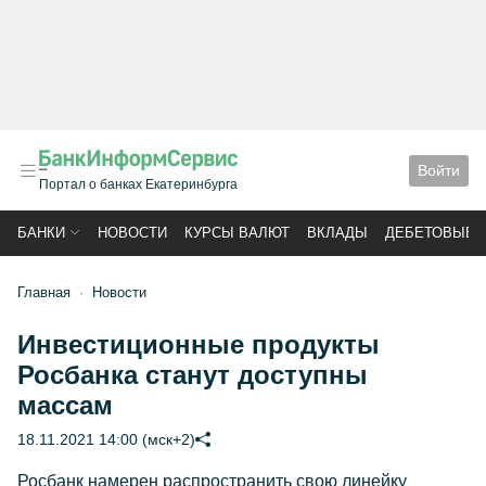
Войти
Портал о банках Екатеринбурга
БАНКИ
НОВОСТИ
КУРСЫ ВАЛЮТ
ВКЛАДЫ
ДЕБЕТОВЫЕ 
Главная
Новости
Инвестиционные продукты
Росбанка станут доступны
массам
18.11.2021 14:00 (мск+2)
Росбанк намерен распространить свою линейку