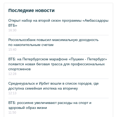
Последние новости
Открыт набор на второй сезон программы «Амбассадоры
ВТБ»
16:30
Россельхозбанк повысил максимальную доходность
по накопительным счетам
15:40
ВТБ: на Петербургском марафоне «Пушкин - Петербург»
появится новая беговая трасса для профессиональных
спортсменов
12:28
Среднеуральск и Ирбит вошли в список городов, где
доступна семейная ипотека на вторичку
12:13
ВТБ: россияне увеличивают расходы на спорт и
здоровый образ жизни
11:50