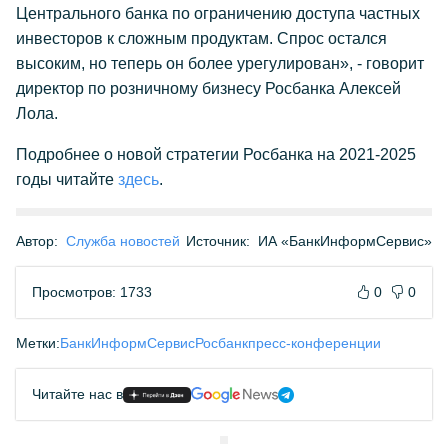
Центрального банка по ограничению доступа частных
инвесторов к сложным продуктам. Спрос остался
высоким, но теперь он более урегулирован», - говорит
директор по розничному бизнесу Росбанка Алексей
Лола.
Подробнее о новой стратегии Росбанка на 2021-2025
годы читайте
здесь
.
Автор:
Служба новостей
Источник:
ИА «БанкИнформСервис»
Просмотров: 1733
0
0
Метки:
БанкИнформСервис
Росбанк
пресс-конференции
Читайте нас в