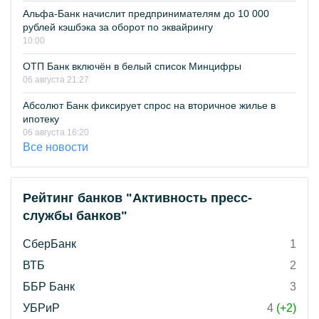
Альфа-Банк начислит предпринимателям до 10 000
рублей кэшбэка за оборот по эквайрингу
10:00
ОТП Банк включён в белый список Минцифры
06 августа 21:27
Абсолют Банк фиксирует спрос на вторичное жилье в
ипотеку
06 августа 16:20
Все новости
Рейтинг банков "Активность пресс-
службы банков"
СберБанк
1
ВТБ
2
ББР Банк
3
УБРиР
4
(+2)