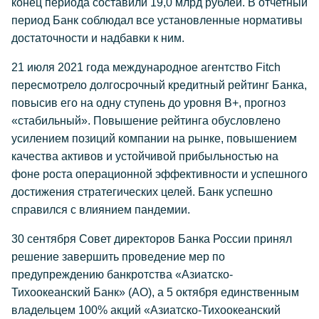
конец периода составили 19,0 млрд рублей. В отчетный
период Банк соблюдал все установленные нормативы
достаточности и надбавки к ним.
21 июля 2021 года международное агентство Fitch
пересмотрело долгосрочный кредитный рейтинг Банка,
повысив его на одну ступень до уровня B+, прогноз
«стабильный». Повышение рейтинга обусловлено
усилением позиций компании на рынке, повышением
качества активов и устойчивой прибыльностью на
фоне роста операционной эффективности и успешного
достижения стратегических целей. Банк успешно
справился с влиянием пандемии.
30 сентября Совет директоров Банка России принял
решение завершить проведение мер по
предупреждению банкротства «Азиатско-
Тихоокеанский Банк» (АО), а 5 октября единственным
владельцем 100% акций «Азиатско-Тихоокеанский