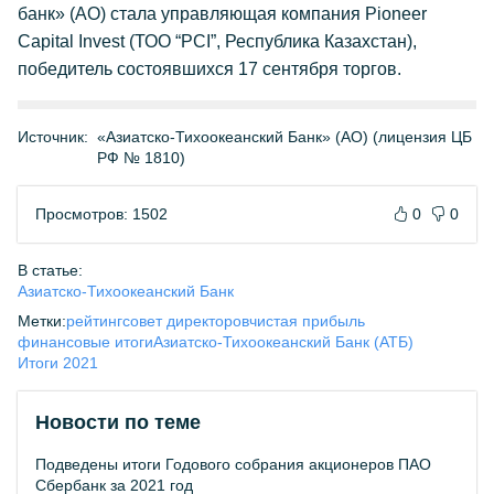
банк» (АО) стала управляющая компания Pioneer
Capital Invest (ТОО “PCI”, Республика Казахстан),
победитель состоявшихся 17 сентября торгов.
Источник:
«Азиатско-Тихоокеанский Банк» (АО) (лицензия ЦБ
РФ № 1810)
Просмотров: 1502
0
0
В статье:
Азиатско-Тихоокеанский Банк
Метки:
рейтинг
совет директоров
чистая прибыль
финансовые итоги
Азиатско-Тихоокеанский Банк (АТБ)
Итоги 2021
Новости по теме
Подведены итоги Годового собрания акционеров ПАО
Сбербанк за 2021 год