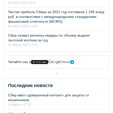
30 июня 2022 14:57
Чистая прибыль Сбера за 2021 год составила 1 246 млрд
руб. в соответствии с международными стандартами
финансовой отчетности (МСФО)
02 марта 2022 13:00
Сбер назвал регионы-лидеры по объему выдачи
льготной ипотеки за год
01 марта 2022 12:43
Читайте нас в
Последние новости
Сбер ввёл «доверенный контакт» для защиты от
мошенников
10 августа 17:31