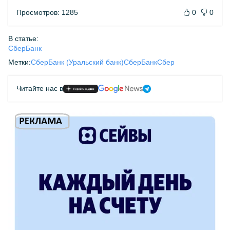
Просмотров: 1285
0
0
В статье:
СберБанк
Метки:
СберБанк (Уральский банк)
СберБанк
Сбер
Читайте нас в