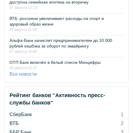
доступна семейная ипотека на вторичку
07 августа 12:13
ВТБ: россияне увеличивают расходы на спорт и
здоровый образ жизни
07 августа 11:50
Альфа-Банк начислит предпринимателям до 10 000
рублей кэшбэка за оборот по эквайрингу
07 августа 10:00
ОТП Банк включён в белый список Минцифры
06 августа 21:27
Все новости
Рейтинг банков "Активность пресс-
службы банков"
СберБанк
1
ВТБ
2
ББР Банк
3