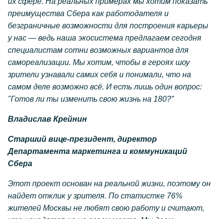
их сфере. На реальных примерах мы хотим показать
преимущества Сбера как работодателя и
безграничные возможности для построения карьеры
у нас — ведь наша экосистема предлагаем сегодня
специалистам сотни возможных вариантов для
самореализации. Мы хотим, чтобы в героях шоу
зрители узнавали самих себя и понимали, что на
самом деле возможно всё. И есть лишь один вопрос:
"Готов ли ты изменить свою жизнь на 180?”
Владислав Крейнин
Старший вице-президент, директор
Департамента маркетинга и коммуникаций
Сбера
Этот проект основан на реальной жизни, поэтому он
найдет отклик у зрителя. По статистке 76%
жителей Москвы не любят свою работу и считают,