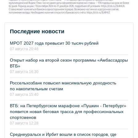
Последние новости
МРОТ 2027 года превысит 30 тысяч рублей
07 августа 20:46
Открыт набор на второй сезон программы «Амбассадоры
ВТБ»
07 августа 16:30
Россельхозбанк повысил максимальную доходность
по накопительным счетам
07 августа 15:40
ВТБ: на Петербургском марафоне «Пушкин - Петербург»
появится новая беговая трасса для профессиональных
спортсменов
07 августа 12:28
Среднеуральск и Ирбит вошли в список городов, где