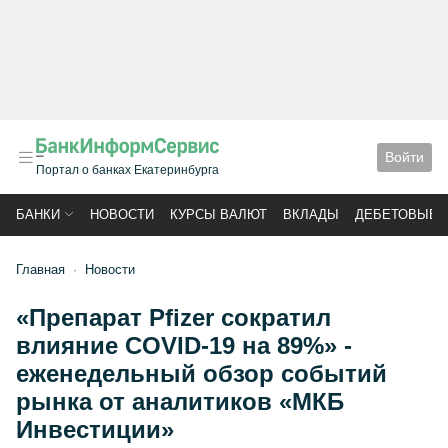
Войти
Портал о банках Екатеринбурга
БАНКИ
НОВОСТИ
КУРСЫ ВАЛЮТ
ВКЛАДЫ
ДЕБЕТОВЫЕ 
Главная
Новости
«Препарат Pfizer сократил
влияние COVID-19 на 89%» -
еженедельный обзор событий
рынка от аналитиков «МКБ
Инвестиции»