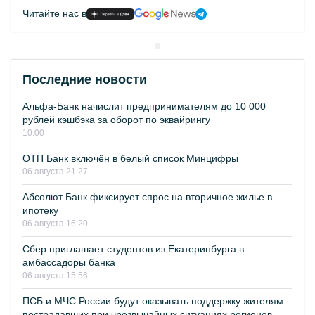
Читайте нас в
Последние новости
Альфа-Банк начислит предпринимателям до 10 000
рублей кэшбэка за оборот по эквайрингу
10:00
ОТП Банк включён в белый список Минцифры
06 августа 21:27
Абсолют Банк фиксирует спрос на вторичное жилье в
ипотеку
06 августа 16:20
Сбер приглашает студентов из Екатеринбурга в
амбассадоры банка
06 августа 15:56
ПСБ и МЧС России будут оказывать поддержку жителям
пострадавших при чрезвычайных ситуациях регионов