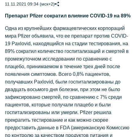
11.11.2021 09:34 (мск+2)
Препарат Pfizer сократил влияние COVID-19 на 89%
Одна из крупнейших фармацевтических корпораций
мира Pfizer объявила, что ее препарат против COVID-
19 Paxlovid, находящийся на стадии тестирования, на
89% сократил количество госпитализаций и смертей в
промежуточном исследовании по сравнению с
плацебо, принимаемом в течение трех дней после
появления симптомов. Всего 0,8% пациентов,
получавших Paxlovid, были госпитализированы до
двадцать восьмого дня болезни, при этом не было
зафиксировано смертей, по сравнению с 7% среди
пациентов, которые получали плацебо и были
госпитализированы или умерли. Pfizer решила
прекратить тестирование и как можно скорее
предоставить данные в FDA (американскую Комиссию
по контролю за качеством продуктов питания и