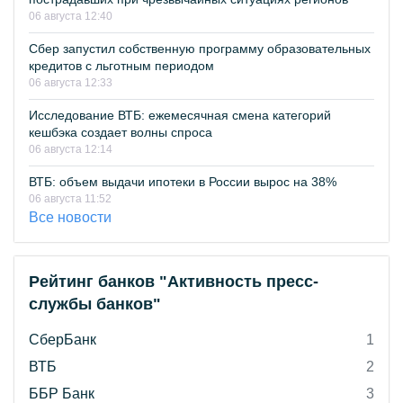
06 августа 12:40
Сбер запустил собственную программу образовательных
кредитов с льготным периодом
06 августа 12:33
Исследование ВТБ: ежемесячная смена категорий
кешбэка создает волны спроса
06 августа 12:14
ВТБ: объем выдачи ипотеки в России вырос на 38%
06 августа 11:52
Все новости
Рейтинг банков "Активность пресс-
службы банков"
СберБанк
1
ВТБ
2
ББР Банк
3