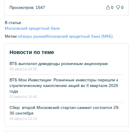
Просмотров: 1547
0
0
В статье:
Московский кредитный банк
Метки:
обзоры рынка
Московский кредитный банк (МКБ)
Новости по теме
ВТБ выплатил дивиденды розничным акционерам
05 августа 14:56
ВТБ Мои Инвестиции: Розничные инвесторы перешли к
стратегическому накоплению акций во II квартале 2026
года
03 августа 14:40
Сбер: второй Московский стартап-саммит состоится 29-
30 сентября
03 августа 13:14