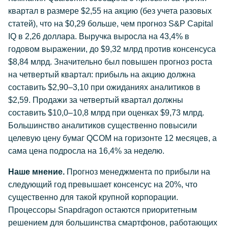
квартал в размере $2,55 на акцию (без учета разовых
статей), что на $0,29 больше, чем прогноз S&P Capital
IQ в 2,26 доллара. Выручка выросла на 43,4% в
годовом выражении, до $9,32 млрд против консенсуса
$8,84 млрд. Значительно был повышен прогноз роста
на четвертый квартал: прибыль на акцию должна
составить $2,90–3,10 при ожиданиях аналитиков в
$2,59. Продажи за четвертый квартал должны
составить $10,0–10,8 млрд при оценках $9,73 млрд.
Большинство аналитиков существенно повысили
целевую цену бумаг QCOM на горизонте 12 месяцев, а
сама цена подросла на 16,4% за неделю.
Наше мнение.
Прогноз менеджмента по прибыли на
следующий год превышает консенсус на 20%, что
существенно для такой крупной корпорации.
Процессоры Snapdragon остаются приоритетным
решением для большинства смартфонов, работающих