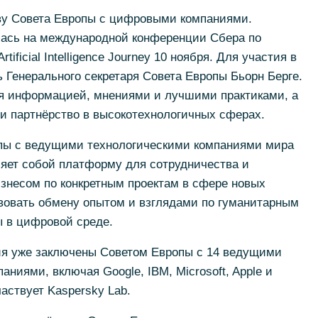
ву Совета Европы с цифровыми компаниями.
ась на международной конференции Сбера по
ificial Intelligence Journey 10 ноября. Для участия в
 Генерального секретаря Совета Европы Бьорн Берге.
я информацией, мнениями и лучшими практиками, а
и партнёрство в высокотехнологичных сферах.
пы с ведущими технологическими компаниями мира
ляет собой платформу для сотрудничества и
знесом по конкретным проектам в сфере новых
твовать обмену опытом и взглядами по гуманитарным
ы в цифровой среде.
я уже заключены Советом Европы с 14 ведущими
ниями, включая Google, IBM, Microsoft, Apple и
аствует Kaspersky Lab.