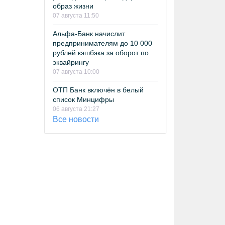
образ жизни
07 августа 11:50
Альфа-Банк начислит
предпринимателям до 10 000
рублей кэшбэка за оборот по
эквайрингу
07 августа 10:00
ОТП Банк включён в белый
список Минцифры
06 августа 21:27
Все новости