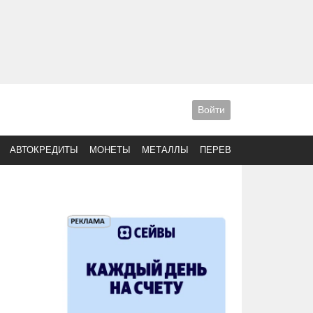
Войти
АВТОКРЕДИТЫ
МОНЕТЫ
МЕТАЛЛЫ
ПЕРЕВОДЫ