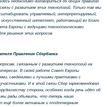
здесь необходимо договориться об общих правилах
связи с развитием этих технологий. Только так мы
асштабировать управляемый, интерпретируемый,
 искусственный интеллект, работающий во благо
ета Европы с ведущими технологическими
для решения этих вопросов
ателя Правления Сбербанка
просам, связанным с развитием технологий на
интересах. В своей работе Совет Европы
ми, сведениями и лучшими практиками с
частниками. И в этой связи Сбер зарекомендовал
трудничеству сторона, особенно когда речь идёт об
И мы рады объявить, что теперь наше
ет ещё более активным и плодотворным