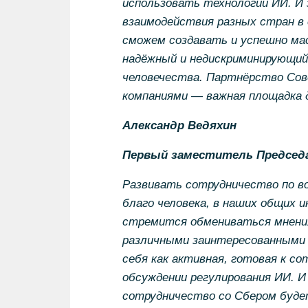
использовать технологии ИИ. И 
взаимодействия разных стран в 
сможем создавать и успешно м
надёжный и недискриминирующий
человечества. Партнёрство Сов
компаниями
—
важная площадка 
Александр Ведяхин
Первый заместитель Председ
Развивать сотрудничество по во
благо человека, в наших общих 
стремится обмениваться мнения
различными заинтересованными у
себя как активная, готовая к со
обсуждении регулирования ИИ. 
сотрудничество со Сбером буд