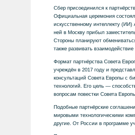
Сбер присоединился к партнёрст
Официальная церемония состоял
искусственному интеллекту (ИИ) Art
ней в Москву прибыл заместитель
Стороны планируют обмениватьс
также развивать взаимодействие 
Формат партнёрства Совета Евро
учреждён в 2017 году и представ
консультаций Совета Европы с би
технологий. Его цель — способс
вопросам повестки Совета Европ
Подобные партнёрские соглашени
мировыми технологическими компа
другие. От России в программе уч