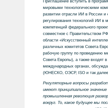
Приглашение вступить в програм
мировыми технологическими ком
развитии отрасли ИИ в России и 
регулирования технологий ИИ в м
компетенций федерального проек
совместное с Правительством РФ
области «Искусственный интеллек
различных комитетов Совета Евро
рабочую группу по проведению м
Совета Европы), а также входят в
международных органах, обсужда
(ЮНЕСКО, ОЭСР, ISO и так далее
Регуляторные вопросы разработ
имеют принципиальное значение 
промышленная революция развор
вокруг. То, какое будущее мы п