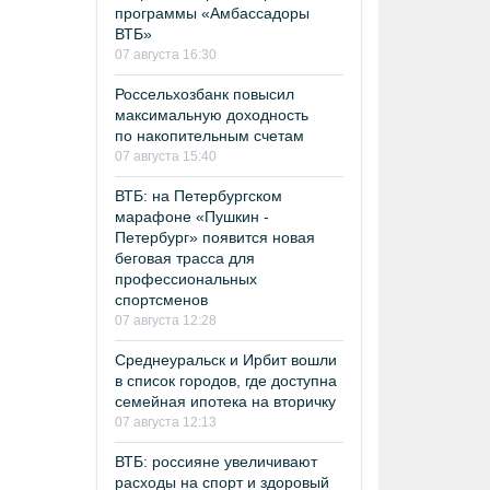
программы «Амбассадоры
ВТБ»
07 августа 16:30
Россельхозбанк повысил
максимальную доходность
по накопительным счетам
07 августа 15:40
ВТБ: на Петербургском
марафоне «Пушкин -
Петербург» появится новая
беговая трасса для
профессиональных
спортсменов
07 августа 12:28
Среднеуральск и Ирбит вошли
в список городов, где доступна
семейная ипотека на вторичку
07 августа 12:13
ВТБ: россияне увеличивают
расходы на спорт и здоровый