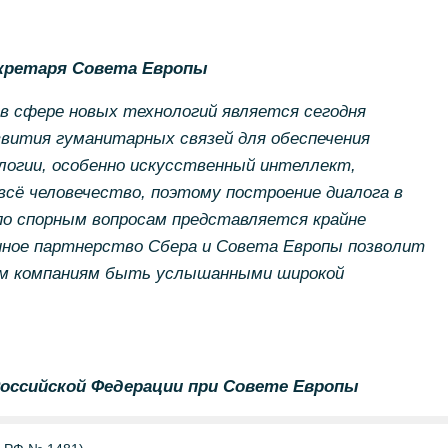
кретаря Совета Европы
в сфере новых технологий является сегодня
вития гуманитарных связей для обеспечения
ологии, особенно искусственный интеллект,
всё человечество, поэтому построение диалога в
по спорным вопросам представляется крайне
нное партнерство Сбера и Совета Европы позволит
м компаниям быть услышанными широкой
ссийской Федерации при Совете Европы