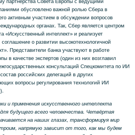
му партнёрства Совета Европы с ведущими
паниями обусловлено важной ролью Сбера в
его активным участием в обсуждении вопросов
еждународных органах. Так, Сбер является центром
та «Искусственный интеллект» и реализует
 соглашение о развитии высокотехнологичной
т». Представители банка участвуют в работе
пы в качестве экспертов (один из них возглавил
ежгосударственных консультаций Спецкомитета по ИИ
 состав российских делегаций в других
ющих вопросы регулирования технологий ИИ
).
ки и применения искусственного интеллекта
для будущего всего человечества. Четвёртая
ачивается на наших глазах, трансформируя мир
остроим, напрямую зависит от того, как мы будем