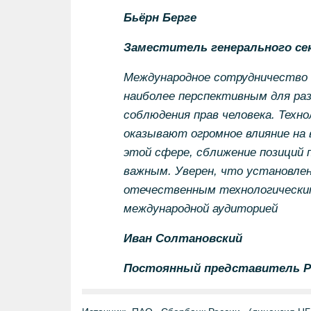
Бьёрн Берге
Заместитель генерального се
Международное сотрудничество 
наиболее перспективным для раз
соблюдения прав человека. Техн
оказывают огромное влияние на 
этой сфере, сближение позиций 
важным. Уверен, что установле
отечественным технологически
международной аудиторией
Иван Солтановский
Постоянный представитель Ро