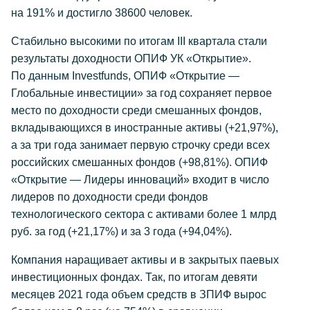
на 191% и достигло 38600 человек.
Стабильно высокими по итогам III квартала стали
результаты доходности ОПИФ УК «Открытие».
По данным Investfunds, ОПИФ «Открытие —
Глобальные инвестиции» за год сохраняет первое
место по доходности среди смешанных фондов,
вкладывающихся в иностранные активы (+21,97%),
а за три года занимает первую строчку среди всех
российских смешанных фондов (+98,81%). ОПИФ
«Открытие — Лидеры инноваций» входит в число
лидеров по доходности среди фондов
технологического сектора с активами более 1 млрд
руб. за год (+21,17%) и за 3 года (+94,04%).
Компания наращивает активы и в закрытых паевых
инвестиционных фондах. Так, по итогам девяти
месяцев 2021 года объем средств в ЗПИФ вырос