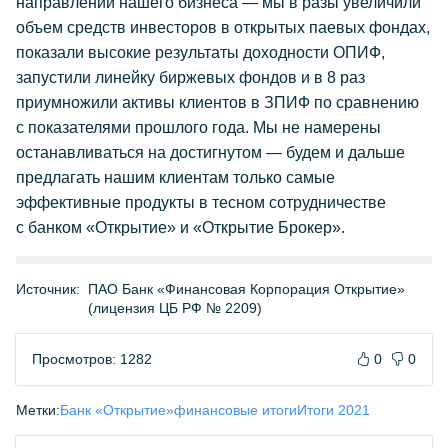
направлений нашего бизнеса — мы в разы увеличили
объем средств инвесторов в открытых паевых фондах,
показали высокие результаты доходности ОПИФ,
запустили линейку биржевых фондов и в 8 раз
приумножили активы клиентов в ЗПИФ по сравнению
с показателями прошлого года. Мы не намерены
останавливаться на достигнутом — будем и дальше
предлагать нашим клиентам только самые
эффективные продукты в тесном сотрудничестве
с банком «Открытие» и «Открытие Брокер».
Источник:
ПАО Банк «Финансовая Корпорация Открытие»
(лицензия ЦБ РФ № 2209)
Просмотров: 1282
0
0
Метки:
Банк «Открытие»
финансовые итоги
Итоги 2021