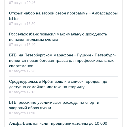
07 августа 20:46
Открыт набор на второй сезон программы «Амбассадоры
ВТБ»
07 августа 16:30
Россельхозбанк повысил максимальную доходность
по накопительным счетам
07 августа 15:40
ВТБ: на Петербургском марафоне «Пушкин - Петербург»
появится новая беговая трасса для профессиональных
спортсменов
07 августа 12:28
Среднеуральск и Ирбит вошли в список городов, где
доступна семейная ипотека на вторичку
07 августа 12:13
ВТБ: россияне увеличивают расходы на спорт и
здоровый образ жизни
07 августа 11:50
Альфа-Банк начислит предпринимателям до 10 000