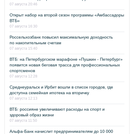
07 августа 20:46
Открыт набор на второй сезон программы «Амбассадоры
ВТБ»
07 августа 16:30
Россельхозбанк повысил максимальную доходность
по накопительным счетам
07 августа 15:40
ВТБ: на Петербургском марафоне «Пушкин - Петербург»
появится новая беговая трасса для профессиональных
спортсменов
07 августа 12:28
Среднеуральск и Ирбит вошли в список городов, где
доступна семейная ипотека на вторичку
07 августа 12:13
ВТБ: россияне увеличивают расходы на спорт и
здоровый образ жизни
07 августа 11:50
Альфа-Банк начислит предпринимателям до 10 000