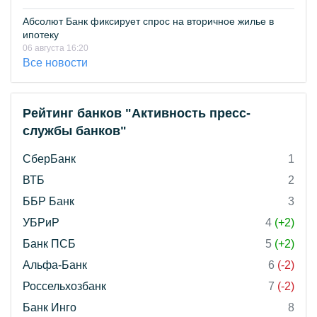
Абсолют Банк фиксирует спрос на вторичное жилье в
ипотеку
06 августа 16:20
Все новости
Рейтинг банков "Активность пресс-
службы банков"
СберБанк
1
ВТБ
2
ББР Банк
3
УБРиР
4
(+2)
Банк ПСБ
5
(+2)
Альфа-Банк
6
(-2)
Россельхозбанк
7
(-2)
Банк Инго
8