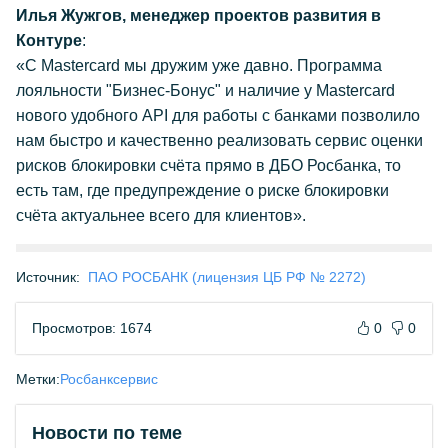
Илья Жужгов, менеджер проектов развития в
Контуре
:
«С Mastercard мы дружим уже давно. Программа
лояльности "Бизнес-Бонус" и наличие у Mastercard
нового удобного API для работы с банками позволило
нам быстро и качественно реализовать сервис оценки
рисков блокировки счёта прямо в ДБО Росбанка, то
есть там, где предупреждение о риске блокировки
счёта актуальнее всего для клиентов».
Источник:
ПАО РОСБАНК (лицензия ЦБ РФ № 2272)
Просмотров: 1674
0
0
Метки:
Росбанк
сервис
Новости по теме