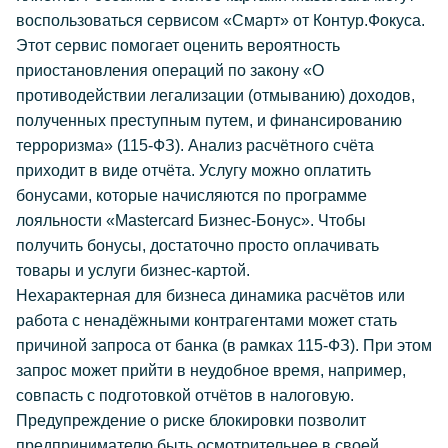
воспользоваться сервисом «Смарт» от Контур.Фокуса.
Этот сервис помогает оценить вероятность
приостановления операций по закону «О
противодействии легализации (отмыванию) доходов,
полученных преступным путем, и финансированию
терроризма» (115-ФЗ). Анализ расчётного счёта
приходит в виде отчёта. Услугу можно оплатить
бонусами, которые начисляются по программе
лояльности «Mastercard Бизнес-Бонус». Чтобы
получить бонусы, достаточно просто оплачивать
товары и услуги бизнес-картой.
Нехарактерная для бизнеса динамика расчётов или
работа с ненадёжными контрагентами может стать
причиной запроса от банка (в рамках 115-ФЗ). При этом
запрос может прийти в неудобное время, например,
совпасть с подготовкой отчётов в налоговую.
Предупреждение о риске блокировки позволит
предпринимателю быть осмотрительнее в своей