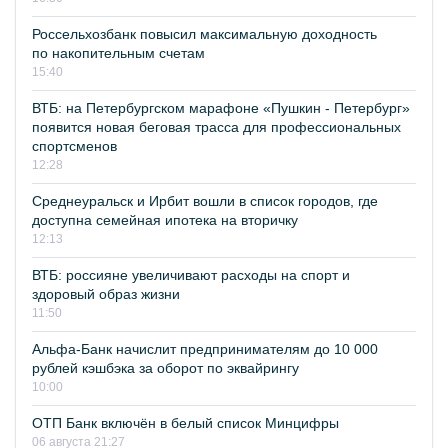
Россельхозбанк повысил максимальную доходность
по накопительным счетам
15:40
ВТБ: на Петербургском марафоне «Пушкин - Петербург»
появится новая беговая трасса для профессиональных
спортсменов
12:28
Среднеуральск и Ирбит вошли в список городов, где
доступна семейная ипотека на вторичку
12:13
ВТБ: россияне увеличивают расходы на спорт и
здоровый образ жизни
11:50
Альфа-Банк начислит предпринимателям до 10 000
рублей кэшбэка за оборот по эквайрингу
10:00
ОТП Банк включён в белый список Минцифры
06 августа 21:27