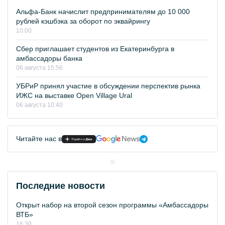
Альфа-Банк начислит предпринимателям до 10 000
рублей кэшбэка за оборот по эквайрингу
10:00
Сбер приглашает студентов из Екатеринбурга в
амбассадоры банка
06 августа 15:56
УБРиР принял участие в обсуждении перспектив рынка
ИЖС на выставке Open Village Ural
06 августа 10:40
Читайте нас в
Последние новости
Открыт набор на второй сезон программы «Амбассадоры
ВТБ»
16:30