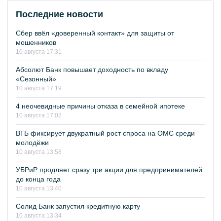
Последние новости
Сбер ввёл «доверенный контакт» для защиты от
мошенников
10 августа 17:31
Абсолют Банк повышает доходность по вкладу
«Сезонный»
10 августа 17:19
4 неочевидные причины отказа в семейной ипотеке
10 августа 17:02
ВТБ фиксирует двукратный рост спроса на ОМС среди
молодёжи
10 августа 13:58
УБРиР продляет сразу три акции для предпринимателей
до конца года
10 августа 13:40
Солид Банк запустил кредитную карту
10 августа 13:34