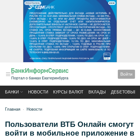
РЕКЛАМА
Войти
Портал о банках Екатеринбурга
БАНКИ
НОВОСТИ
КУРСЫ ВАЛЮТ
ВКЛАДЫ
ДЕБЕТОВЫЕ 
Главная
Новости
Пользователи ВТБ Онлайн смогут
войти в мобильное приложение в