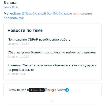
В статье:
Банк ВТБ
Метки:
Банк ВТБ
мобильный банк
Мобильные приложения
Коронавирус
Новости по теме
Приложение УБРиР возобновило работу
06 августа 09:50
Сбер запустил бизнес-помощника по найму сотрудников
04 августа 10:50
Клиенты Сбера теперь могут обратиться в чат поддержки
на родном языке
31 июля 14:38
Читайте нас в