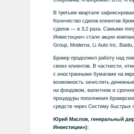
В третьем квартале зафиксирован
Количество сделок клиентов брок
сделок — в 3,2 раза. Самыми по
Инвестиции» стали акции компаний V
Group, Moderna, Li Auto Inc, Baidu,
Брокер продолжил работу над по
своих клиентов. В частности, от
с иностранными бумагами на евро
возможность зачислять денежные 
на фондовом, валютном и срочно
процедуры пополнения брокерско
средств через Систему быстрых 
Юрий Маслов, генеральный дир
Инвестиции»):