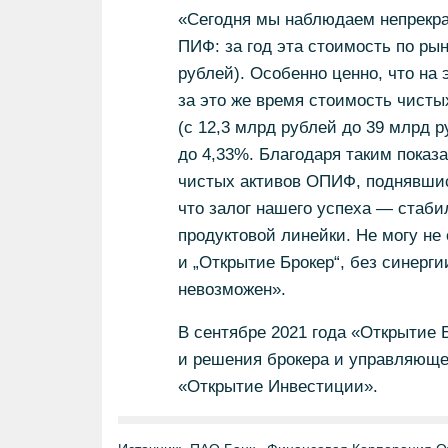
«Сегодня мы наблюдаем непрекр
ПИФ: за год эта стоимость по ры
рублей). Особенно ценно, что на
за это же время стоимость чист
(с 12,3 млрд рублей до 39 млрд р
до 4,33%. Благодаря таким показ
чистых активов ОПИФ, поднявшись 
что залог нашего успеха — стаби
продуктовой линейки. Не могу не 
и „Открытие Брокер“, без синерги
невозможен».
В сентябре 2021 года «Открытие
и решения брокера и управляюще
«Открытие Инвестиции».