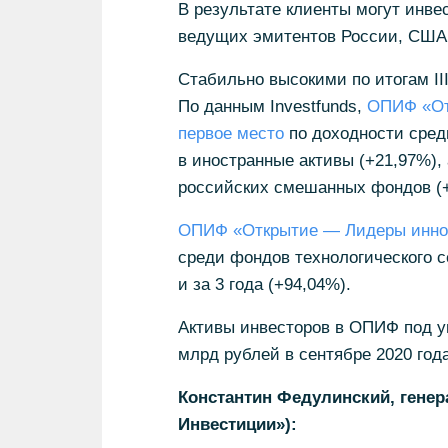
В результате клиенты могут инве
ведущих эмитентов России, США,
Стабильно высокими по итогам II
По данным Investfunds,
ОПИФ «От
первое место
по доходности сре
в иностранные активы (+21,97%), 
российских смешанных фондов (+
ОПИФ «Открытие — Лидеры инно
среди фондов технологического се
и за 3 года (+94,04%).
Активы инвесторов в ОПИФ под у
млрд рублей в сентябре 2020 года
Константин Федулинский, гене
Инвестиции»):