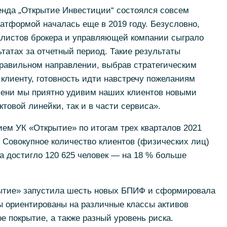
нда „Открытие Инвестиции“ состоялся совсем
латформой началась еще в 2019 году. Безусловно,
листов брокера и управляющей компании сыграло
татах за отчетный период. Такие результаты
правильном направлении, выбрав стратегическим
клиенту, готовность идти навстречу пожеланиям
мени мы приятно удивим наших клиентов новыми
товой линейки, так и в части сервиса».
ем УК «Открытие» по итогам трех кварталов 2021
 Совокупное количество клиентов (физических лиц)
да достигло 120 625 человек — на 18 % больше
крытие» запустила шесть новых БПИФ и сформировала
 ориентированы на различные классы активов
е покрытие, а также разный уровень риска.