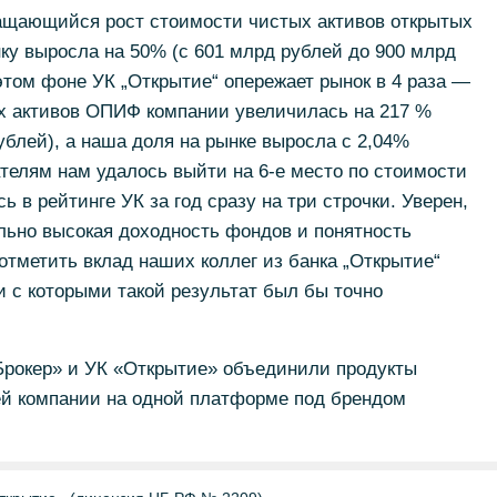
ащающийся рост стоимости чистых активов открытых
нку выросла на 50% (с 601 млрд рублей до 900 млрд
 этом фоне УК „Открытие“ опережает рынок в 4 раза —
ых активов ОПИФ компании увеличилась на 217 %
ублей), а наша доля на рынке выросла с 2,04%
ателям нам удалось выйти на 6-е место по стоимости
в рейтинге УК за год сразу на три строчки. Уверен,
льно высокая доходность фондов и понятность
отметить вклад наших коллег из банка „Открытие“
и с которыми такой результат был бы точно
 Брокер» и УК «Открытие» объединили продукты
й компании на одной платформе под брендом