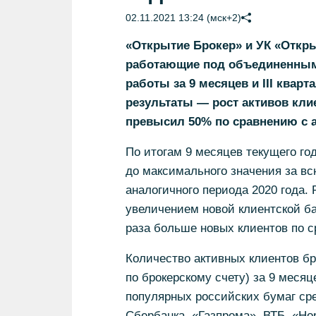
02.11.2021 13:24 (мск+2)
«Открытие Брокер» и УК «Откры
работающие под объединенным 
работы за 9 месяцев и III квар
результаты — рост активов кли
превысил 50% по сравнению с 
По итогам 9 месяцев текущего го
до максимального значения за вс
аналогичного периода 2020 года.
увеличением новой клиентской баз
раза больше новых клиентов по с
Количество активных клиентов б
по брокерскому счету) за 9 меся
популярных российских бумаг сред
Сбербанка, «Газпрома», ВТБ, «Но