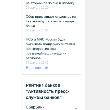
на вторичное жилье в ипотеку
06 августа 16:20
Сбер приглашает студентов из
Екатеринбурга в амбассадоры
банка
06 августа 15:56
ПСБ и МЧС России будут
оказывать поддержку жителям
пострадавших при
чрезвычайных ситуациях
регионов
06 августа 12:40
Все новости
Рейтинг банков
"Активность пресс-
службы банков"
СберБанк
1