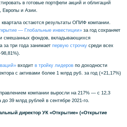
стировать в готовые портфели акций и облигаций
 Европы и Азии.
I квартала остаются результаты ОПИФ компании.
крытие — Глобальные инвестиции»
за год сохраняет
ди смешанных фондов, вкладывающихся
а за три года занимает
первую строчку
среди всех
98,81%).
ваций»
входит
в тройку лидеров
по доходности
ктора с активами более 1 млрд руб. за год (+21,17%)
правлением компании выросли на 217% — с 12,3
 до 39 млрд рублей в сентябре 2021-го.
ральный директор УК «Открытие» («Открытие