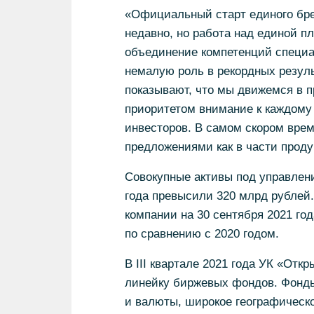
«Официальный старт единого бре
недавно, но работа над единой п
объединение компетенций специа
немалую роль в рекордных резуль
показывают, что мы движемся в 
приоритетом внимание к каждому 
инвесторов. В самом скором вре
предложениями как в части продук
Совокупные активы под управлени
года превысили 320 млрд рублей.
компании на 30 сентября 2021 го
по сравнению с 2020 годом.
В III квартале 2021 года УК «От
линейку биржевых фондов. Фонды
и валюты, широкое географическо