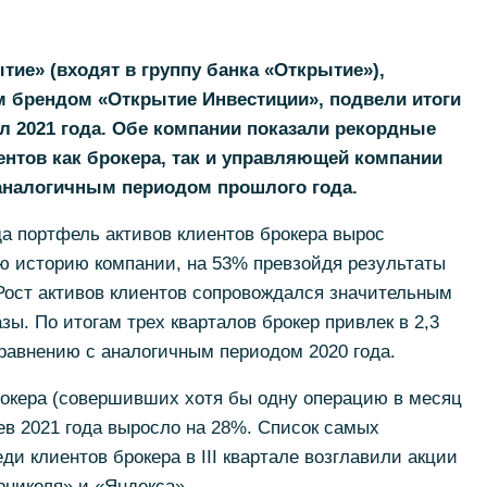
тие» (входят в группу банка «Открытие»),
брендом «Открытие Инвестиции», подвели итоги
тал 2021 года. Обе компании показали рекордные
ентов как брокера, так и управляющей компании
аналогичным периодом прошлого года.
да портфель активов клиентов брокера вырос
ю историю компании, на 53% превзойдя результаты
 Рост активов клиентов сопровождался значительным
ы. По итогам трех кварталов брокер привлек в 2,3
равнению с аналогичным периодом 2020 года.
рокера (совершивших хотя бы одну операцию в месяц
цев 2021 года выросло на 28%. Список самых
и клиентов брокера в III квартале возглавили акции
рникеля» и «Яндекса».