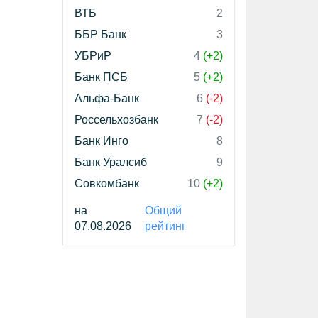
ВТБ
2
ББР Банк
3
УБРиР
4
(+2)
Банк ПСБ
5
(+2)
Альфа-Банк
6
(-2)
Россельхозбанк
7
(-2)
Банк Инго
8
Банк Уралсиб
9
Совкомбанк
10
(+2)
на
Общий
07.08.2026
рейтинг