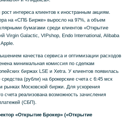
 рост интереса клиентов к иностранным акциям.
ера на «СПБ Бирже» выросло на 97%, а объем
пулярными бумагами среди клиентов «Открытие
irgin Galactic, VIPshop, Endo International, Alibaba
 Apple.
вышением качества сервиса и оптимизации расходов
менена минимальная комиссия по сделкам
пейских биржах LSE и Xetra. У клиентов появилась
средства (рубли) на брокерские счета с 6:45 мск
м рынках Московской биржи. Для ускорения
го счета реализована возможность зачисления
платежей (СБП).
ектор «Открытие Брокер» («Открытие