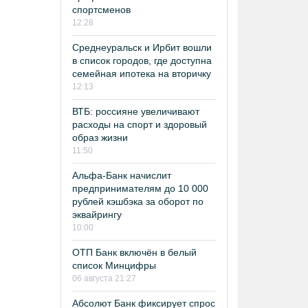
спортсменов
12:28
Среднеуральск и Ирбит вошли
в список городов, где доступна
семейная ипотека на вторичку
12:13
ВТБ: россияне увеличивают
расходы на спорт и здоровый
образ жизни
11:50
Альфа-Банк начислит
предпринимателям до 10 000
рублей кэшбэка за оборот по
эквайрингу
10:00
ОТП Банк включён в белый
список Минцифры
06 августа 21:27
Абсолют Банк фиксирует спрос