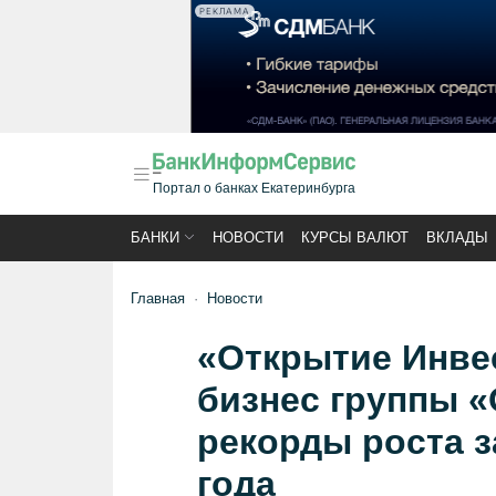
РЕКЛАМА
Портал о банках Екатеринбурга
БАНКИ
НОВОСТИ
КУРСЫ ВАЛЮТ
ВКЛАДЫ
Главная
Новости
«Открытие Инве
бизнес группы «
рекорды роста з
года