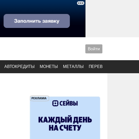
Войти
АВТОКРЕДИТЫ
МОНЕТЫ
МЕТАЛЛЫ
ПЕРЕВОДЫ