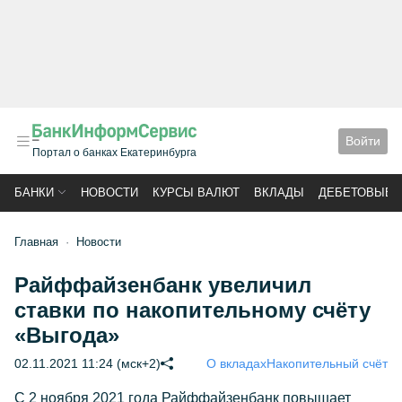
Войти
Портал о банках Екатеринбурга
БАНКИ
НОВОСТИ
КУРСЫ ВАЛЮТ
ВКЛАДЫ
ДЕБЕТОВЫЕ 
Главная
Новости
Райффайзенбанк увеличил
ставки по накопительному счёту
«Выгода»
02.11.2021 11:24 (мск+2)
О вкладах
Накопительный счёт
С 2 ноября 2021 года Райффайзенбанк повышает