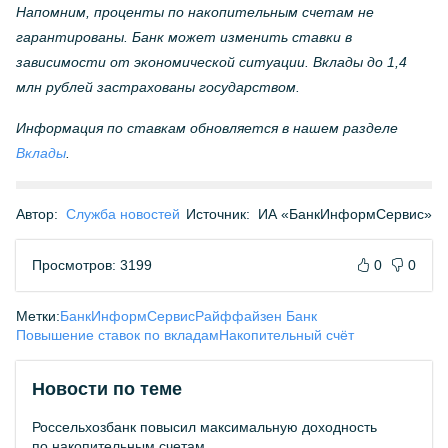
Напомним, проценты по накопительным счетам не
гарантированы. Банк может изменить ставки в
зависимости от экономической ситуации. Вклады до 1,4
млн рублей застрахованы государством.
Информация по ставкам обновляется в нашем разделе
Вклады
.
Автор:
Служба новостей
Источник:
ИА «БанкИнформСервис»
Просмотров: 3199
0
0
Метки:
БанкИнформСервис
Райффайзен Банк
Повышение ставок по вкладам
Накопительный счёт
Новости по теме
Россельхозбанк повысил максимальную доходность
по накопительным счетам