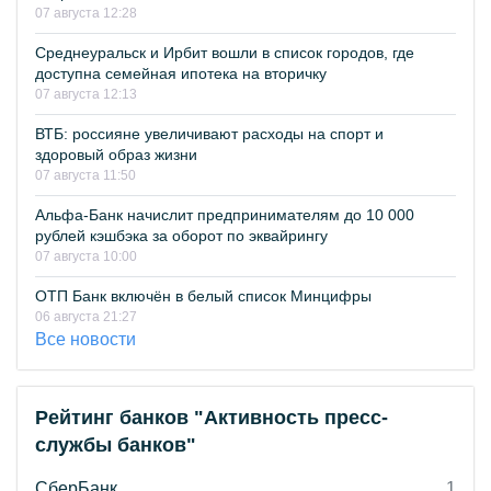
07 августа 12:28
Среднеуральск и Ирбит вошли в список городов, где
доступна семейная ипотека на вторичку
07 августа 12:13
ВТБ: россияне увеличивают расходы на спорт и
здоровый образ жизни
07 августа 11:50
Альфа-Банк начислит предпринимателям до 10 000
рублей кэшбэка за оборот по эквайрингу
07 августа 10:00
ОТП Банк включён в белый список Минцифры
06 августа 21:27
Все новости
Рейтинг банков "Активность пресс-
службы банков"
СберБанк
1