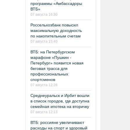
программы «Амбассадоры
ВТБ»
07 августа 16:30
Россельхозбанк повысил
максимальную доходность
по накопительным счетам
07 августа 15:40
ВТБ: на Петербургском
марафоне «Пушкин -
Петербург» появится новая
беговая трасса для
профессиональных
спортсменов
07 августа 12:28
Среднеуральск и Ирбит вошли
в список городов, где доступна
семейная ипотека на вторичку
07 августа 12:13
ВТБ: россияне увеличивают
расходы на спорт и здоровый