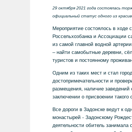
29 октября 2021 года состоялась тор
официальный статус одного из красив
Мероприятие состоялось в ходе с
Россельхозбанка и Ассоциации са
из самой главной водной артерии
– найти самобытные деревни, сёл
туристов и постоянному прожива
Одним из таких мест и стал горо
достопримечательности и провер
размещения, наличие заведений о
заключении о присвоении такого 
Все дороги в Задонске ведут к о
монастырей - Задонскому Рождес
деятельности обитель занимала с