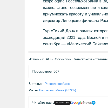
скоро офис Россельхозбанка в За
важно, станет современным и ко
приумножать красоту и уникально
директор Липецкого филиала Рос
Тур «Тихий Дон» в рамках которо
экспедиций 2021 года. Весной в 
сентябре — «Магический Байкал»
Источник:
АО «Российский Сельскохозяйственны
Просмотров: 807
В статье:
Россельхозбанк
Метки:
Россельхозбанк (РСХБ)
Читайте нас в