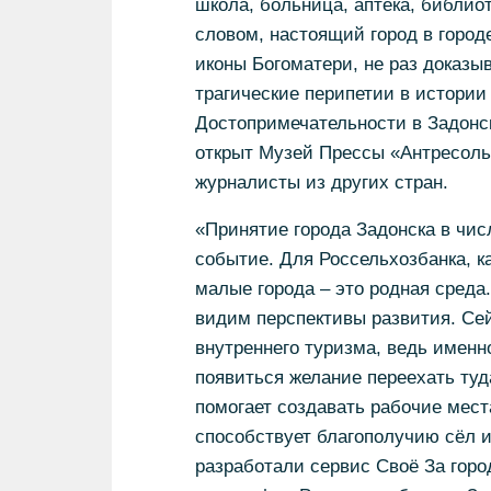
школа, больница, аптека, библио
словом, настоящий город в город
иконы Богоматери, не раз доказы
трагические перипетии в истории
Достопримечательности в Задонск
открыт Музей Прессы «Антресоль
журналисты из других стран.
«Принятие города Задонска в чис
событие. Для Россельхозбанка, ка
малые города – это родная среда
видим перспективы развития. Се
внутреннего туризма, ведь именн
появиться желание переехать туд
помогает создавать рабочие мест
способствует благополучию сёл 
разработали сервис Своё За горо