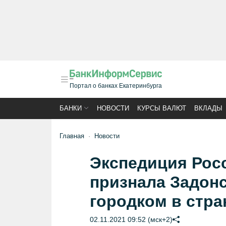
Портал о банках Екатеринбурга
БАНКИ
НОВОСТИ
КУРСЫ ВАЛЮТ
ВКЛАДЫ
Главная
Новости
Экспедиция Рос
признала Задон
городком в стра
02.11.2021 09:52 (мск+2)