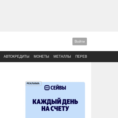
Войти
АВТОКРЕДИТЫ
МОНЕТЫ
МЕТАЛЛЫ
ПЕРЕВОДЫ