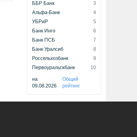
ББР Банк
3
Альфа-Банк
4
УБРиР
5
Банк Инго
6
Банк ПСБ
7
Банк Уралсиб
8
Россельхозбанк
9
Первоуральскбанк
10
на
Общий
09.08.2026
рейтинг