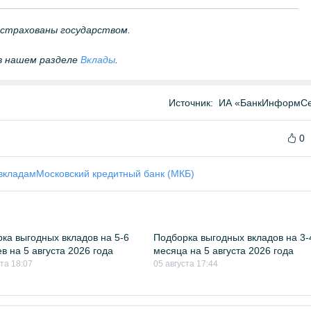
астрахованы государством.
в нашем разделе
Вклады
.
Источник:
ИА «БанкИнформСе
0
вкладам
Московский кредитный банк (МКБ)
ка выгодных вкладов на 5-6
Подборка выгодных вкладов на 3-
в на 5 августа 2026 года
месяца на 5 августа 2026 года
ста 18:07
05 августа 17:44