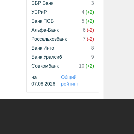
ББР Банк
3
УБРиР
4
(+2)
Банк ПСБ
5
(+2)
Альфа-Банк
6
(-2)
Россельхозбанк
7
(-2)
Банк Инго
8
Банк Уралсиб
9
Совкомбанк
10
(+2)
на
Общий
07.08.2026
рейтинг