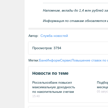
Напомним, вклады до 1,4 млн рублей з
Информация по ставкам обновляется 
Автор:
Служба новостей
Просмотров: 3794
Метки:
БанкИнформСервис
Повышение ставок по 
Новости по теме
Россельхозбанк повысил
Подбор
максимальную доходность
месяце
по накопительным счетам
05 авгу
15:40