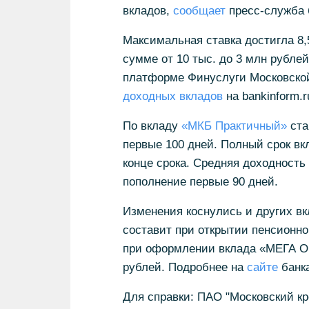
вкладов,
сообщает
пресс-служба 
Максимальная ставка достигла 8
сумме от 10 тыс. до 3 млн рублей
платформе Финуслуги Московской
доходных вкладов
на bankinform.r
По вкладу
«МКБ Практичный»
ста
первые 100 дней. Полный срок вк
конце срока. Средняя доходность
пополнение первые 90 дней.
Изменения коснулись и других вк
составит при открытии пенсионног
при оформлении вклада «МЕГА Он
рублей. Подробнее на
сайте
банка
Для справки: ПАО "Московский к