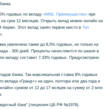
банка.
,5% годовых по вкладу
«МКБ. Преимущество»
при
 на срок 12 месяцев. Открыть вклад можно онлайн на
 биржи. Этот вклад занял первое место в
Топ
u.
вка увеличена также до 8,5% годовых, но только на
лада - 300 дней. Проценты начисляются по шкале в
 по вкладу составит 7,33% годовых. Предусмотрено
ладов банка. Так максимальная ставка 8% годовых
о вклада «Гранд+» на один, полтора или два года и
лайн» сроком от 12 до 17 мсяцев на сумму от 2 млн
.
редитный банк" (лицензия ЦБ РФ №1978).