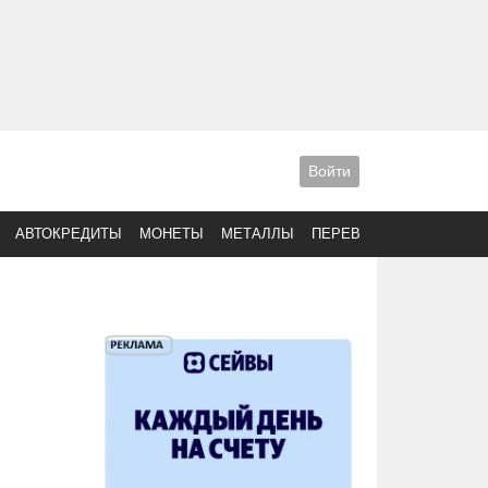
Войти
АВТОКРЕДИТЫ
МОНЕТЫ
МЕТАЛЛЫ
ПЕРЕВОДЫ