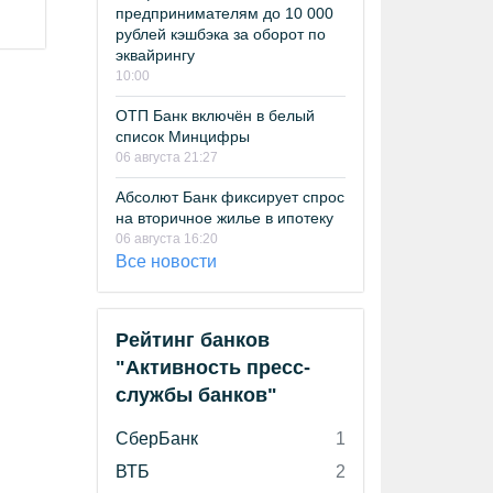
предпринимателям до 10 000
рублей кэшбэка за оборот по
эквайрингу
10:00
ОТП Банк включён в белый
список Минцифры
06 августа 21:27
Абсолют Банк фиксирует спрос
на вторичное жилье в ипотеку
06 августа 16:20
Все новости
Рейтинг банков
"Активность пресс-
службы банков"
СберБанк
1
ВТБ
2