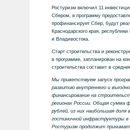
Ростуризм включил 11 инвестици
Сбером, в программу предоставле
профинансирует Сбер, будут реа
Краснодарского края, республики
и Владивостока.
Старт строительства и реконстру
в программе, запланирован на ко
строительства составит в среднем
Мы приветствуем запуск прогр
развитию внутреннего и въездн
финансирование на строительст
регионах России. Общая сумма ф
рублей, из них наибольшая доля 
гостиничной инфраструктуры в 
Ростуризм продолжит принимать 