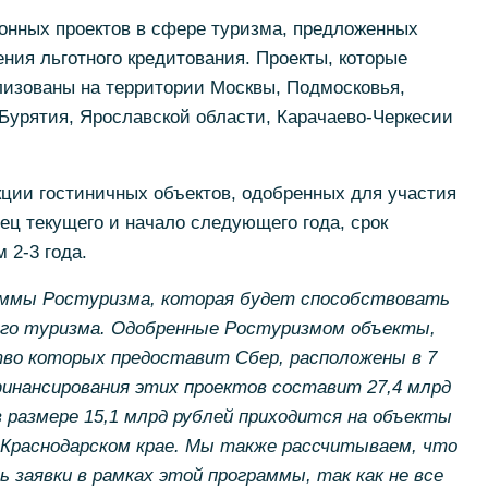
онных проектов в сфере туризма, предложенных
ния льготного кредитования. Проекты, которые
лизованы на территории Москвы, Подмосковья,
 Бурятия, Ярославской области, Карачаево-Черкесии
кции гостиничных объектов, одобренных для участия
нец текущего и начало следующего года, срок
 2-3 года.
аммы Ростуризма, которая будет способствовать
ого туризма. Одобренные Ростуризмом объекты,
во которых предоставит Сбер, расположены в 7
инансирования этих проектов составит 27,4 млрд
в размере 15,1 млрд рублей приходится на объекты
Краснодарском крае. Мы также рассчитываем, что
заявки в рамках этой программы, так как не все