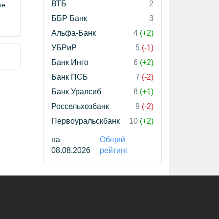
ВТБ
2
ке
ББР Банк
3
Альфа-Банк
4
(+2)
УБРиР
5
(-1)
Банк Инго
6
(+2)
Банк ПСБ
7
(-2)
Банк Уралсиб
8
(+1)
Россельхозбанк
9
(-2)
Первоуральскбанк
10
(+2)
на
Общий
08.08.2026
рейтинг