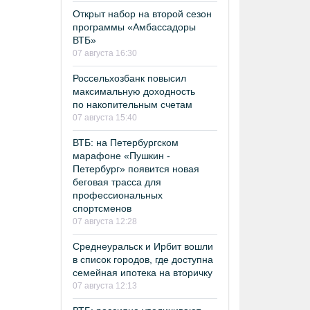
Открыт набор на второй сезон
программы «Амбассадоры
ВТБ»
07 августа 16:30
Россельхозбанк повысил
максимальную доходность
по накопительным счетам
07 августа 15:40
ВТБ: на Петербургском
марафоне «Пушкин -
Петербург» появится новая
беговая трасса для
профессиональных
спортсменов
07 августа 12:28
Среднеуральск и Ирбит вошли
в список городов, где доступна
семейная ипотека на вторичку
07 августа 12:13