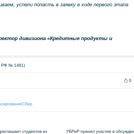
аем, успели попасть в заявку в ходе первого этапа
иректор дивизиона «Кредитные продукты и
Б РФ № 1481)
0
нсирование
Сбер
риглашает студентов из
УБРиР принял участие в обсужде