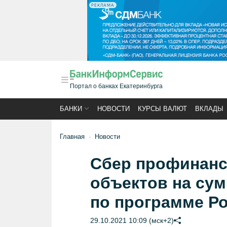
РЕКЛАМА
Портал о банках Екатеринбурга
БАНКИ
НОВОСТИ
КУРСЫ ВАЛЮТ
ВКЛАДЫ
Главная
Новости
Сбер профинанс
объектов на сум
по программе Р
29.10.2021 10:09 (мск+2)