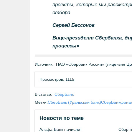
проекты, которые мы рассматрив
отбора
Сергей Бессонов
Вице-президент Сбербанка, д
процессы»
Источник:
ПАО «Сбербанк России» (лицензия Ц
Просмотров: 1115
В статье:
СберБанк
Метки:
СберБанк (Уральский банк)
СберБанк
фина
Новости по теме
Альфа-Банк начислит
Сбер п