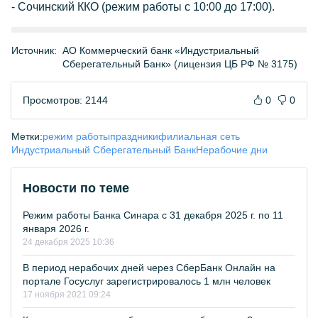
- Сочинский ККО (режим работы с 10:00 до 17:00).
Источник:
АО Коммерческий банк «Индустриальный
Сберегательный Банк» (лицензия ЦБ РФ № 3175)
Просмотров: 2144
0
0
Метки:
режим работы
праздники
филиальная сеть
Индустриальный Сберегательный Банк
Нерабочие дни
Новости по теме
Режим работы Банка Синара с 31 декабря 2025 г. по 11
января 2026 г.
24 декабря 2025 10:36
В период нерабочих дней через СберБанк Онлайн на
портале Госуслуг зарегистрировалось 1 млн человек
17 ноября 2021 09:24