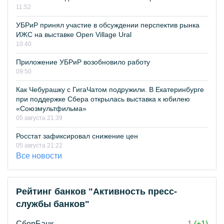
11:52
УБРиР принял участие в обсуждении перспектив рынка
ИЖС на выставке Open Village Ural
10:40
Приложение УБРиР возобновило работу
09:50
Как Чебурашку с ГигаЧатом подружили. В Екатеринбурге
при поддержке Сбера открылась выставка к юбилею
«Союзмультфильма»
05 августа 21:39
Росстат зафиксировал снижение цен
05 августа 21:22
Все новости
Рейтинг банков "Активность пресс-
службы банков"
СберБанк
1
(+1)