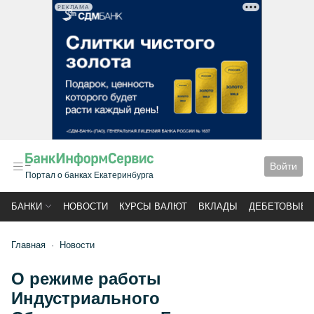
РЕКЛАМА
Войти
Портал о банках Екатеринбурга
БАНКИ
НОВОСТИ
КУРСЫ ВАЛЮТ
ВКЛАДЫ
ДЕБЕТОВЫЕ 
Главная
Новости
О режиме работы
Индустриального