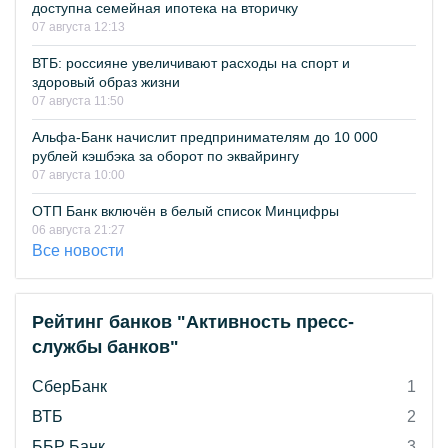
доступна семейная ипотека на вторичку
07 августа 12:13
ВТБ: россияне увеличивают расходы на спорт и
здоровый образ жизни
07 августа 11:50
Альфа-Банк начислит предпринимателям до 10 000
рублей кэшбэка за оборот по эквайрингу
07 августа 10:00
ОТП Банк включён в белый список Минцифры
06 августа 21:27
Все новости
Рейтинг банков "Активность пресс-
службы банков"
СберБанк
1
ВТБ
2
ББР Банк
3