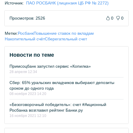
Источник:
ПАО РОСБАНК (лицензия ЦБ РФ № 2272)
Просмотров: 2526
0
0
Метки:
Росбанк
Повышение ставок по вкладам
Накопительный счёт
Сберегательный счет
Новости по теме
Примсоцбанк запустил сервис «Копилка»
28 апреля 12:34
Сбер: 65% уральских вкладчиков выбирают депозиты
сроком до одного года
08 ноября 2023 14:20
«Безоговорочный победитель»: счет #Акционный
Росбанка возглавил рейтинг Банки.ру
16 ноября 2021 12:10