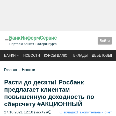
Войти
Портал о банках Екатеринбурга
БАНКИ
НОВОСТИ
КУРСЫ ВАЛЮТ
ВКЛАДЫ
ДЕБЕТОВЫЕ 
Главная
Новости
Расти до десяти! Росбанк
предлагает клиентам
повышенную доходность по
сберсчету #АКЦИОННЫЙ
27.10.2021 12:10 (мск+2)
О вкладах
Накопительный счёт