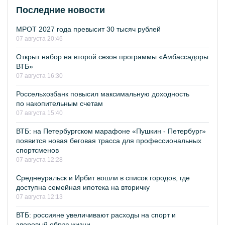
Последние новости
МРОТ 2027 года превысит 30 тысяч рублей
07 августа 20:46
Открыт набор на второй сезон программы «Амбассадоры
ВТБ»
07 августа 16:30
Россельхозбанк повысил максимальную доходность
по накопительным счетам
07 августа 15:40
ВТБ: на Петербургском марафоне «Пушкин - Петербург»
появится новая беговая трасса для профессиональных
спортсменов
07 августа 12:28
Среднеуральск и Ирбит вошли в список городов, где
доступна семейная ипотека на вторичку
07 августа 12:13
ВТБ: россияне увеличивают расходы на спорт и
здоровый образ жизни