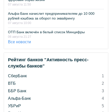
07 августа 11:50
Альфа-Банк начислит предпринимателям до 10 000
рублей кэшбэка за оборот по эквайрингу
07 августа 10:00
ОТП Банк включён в белый список Минцифры
06 августа 21:27
Все новости
Рейтинг банков "Активность пресс-
службы банков"
СберБанк
1
ВТБ
2
ББР Банк
3
Альфа-Банк
4
УБРиР
5