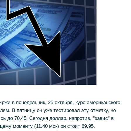
ржи в понедельник, 25 октября, курс американского
лям. В пятницу он уже тестировал эту отметку, но
ь до 70,45. Сегодня доллар, напротив, "завис" в
щему моменту (11.40 мск) он стоит 69,95.