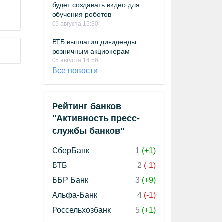
будет создавать видео для
обучения роботов
05 августа 15:30
ВТБ выплатил дивиденды
розничным акционерам
05 августа 14:56
Все новости
Рейтинг банков
"Активность пресс-
службы банков"
СберБанк
1
(+1)
ВТБ
2
(-1)
ББР Банк
3
(+9)
Альфа-Банк
4
(-1)
Россельхозбанк
5
(+1)