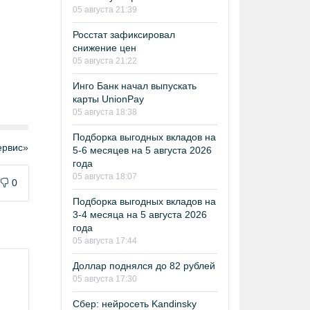
05 августа 21:39
Росстат зафиксировал
снижение цен
05 августа 21:22
Инго Банк начал выпускать
карты UnionPay
05 августа 18:38
Подборка выгодных вкладов на
рвис»
5-6 месяцев на 5 августа 2026
года
05 августа 18:07
0
Подборка выгодных вкладов на
3-4 месяца на 5 августа 2026
года
05 августа 17:44
Доллар поднялся до 82 рублей
05 августа 17:30
Сбер: нейросеть Kandinsky