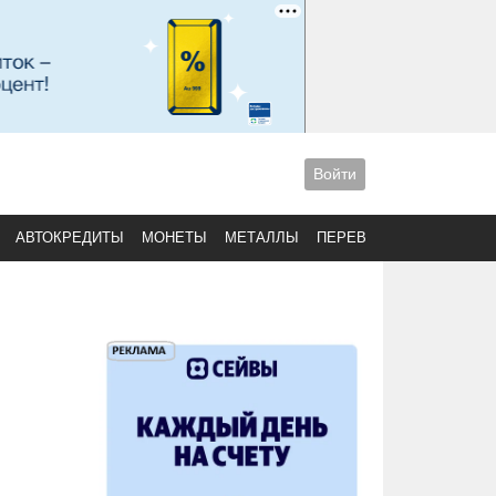
Войти
АВТОКРЕДИТЫ
МОНЕТЫ
МЕТАЛЛЫ
ПЕРЕВОДЫ