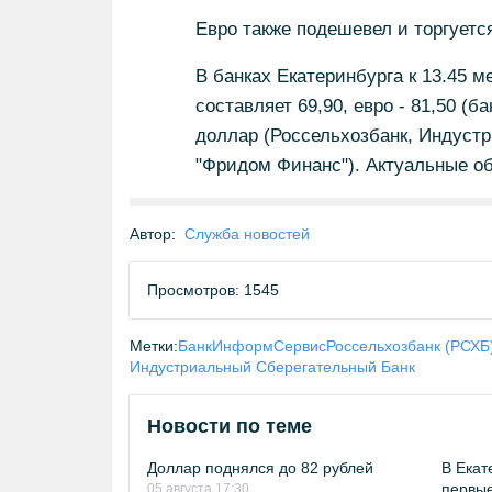
Евро также подешевел и торгуется
В банках Екатеринбурга к 13.45 
составляет 69,90, евро - 81,50 (
доллар (Россельхозбанк, Индустр
"Фридом Финанс"). Актуальные о
Автор:
Служба новостей
Просмотров: 1545
Метки:
БанкИнформСервис
Россельхозбанк (РСХБ
Индустриальный Сберегательный Банк
Новости по теме
Доллар поднялся до 82 рублей
В Екат
первые
05 августа 17:30