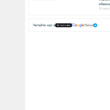
обмен
05 авгу
Читайте нас в