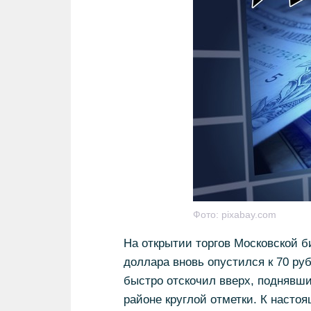
Фото:
pixabay.com
На открытии торгов Московской би
доллара вновь опустился к 70 руб
быстро отскочил вверх, поднявшис
районе круглой отметки. К настоя