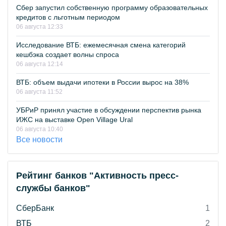
Сбер запустил собственную программу образовательных
кредитов с льготным периодом
06 августа 12:33
Исследование ВТБ: ежемесячная смена категорий
кешбэка создает волны спроса
06 августа 12:14
ВТБ: объем выдачи ипотеки в России вырос на 38%
06 августа 11:52
УБРиР принял участие в обсуждении перспектив рынка
ИЖС на выставке Open Village Ural
06 августа 10:40
Все новости
Рейтинг банков "Активность пресс-
службы банков"
СберБанк
1
ВТБ
2