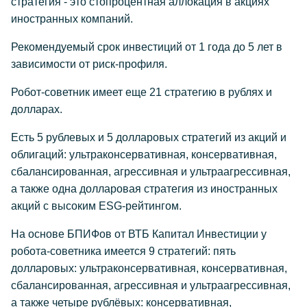
стратегия - это стопроцентная аллокация в акциях
иностранных компаний.
Рекомендуемый срок инвестиций от 1 года до 5 лет в
зависимости от риск-профиля.
Робот-советник имеет еще 21 стратегию в рублях и
долларах.
Есть 5 рублевых и 5 долларовых стратегий из акций и
облигаций: ультраконсервативная, консервативная,
сбалансированная, агрессивная и ультраагрессивная,
а также одна долларовая стратегия из иностранных
акций с высоким ESG-рейтингом.
На основе БПИФов от ВТБ Капитал Инвестиции у
робота-советника имеется 9 стратегий: пять
долларовых: ультраконсервативная, консервативная,
сбалансированная, агрессивная и ультраагрессивная,
а также четыре рублёвых: консервативная,