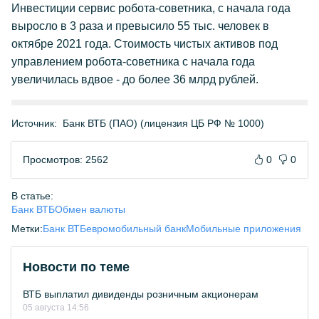
Инвестиции сервис робота-советника, с начала года
выросло в 3 раза и превысило 55 тыс. человек в
октябре 2021 года. Стоимость чистых активов под
управлением робота-советника с начала года
увеличилась вдвое - до более 36 млрд рублей.
Источник:
Банк ВТБ (ПАО) (лицензия ЦБ РФ № 1000)
Просмотров: 2562
0
0
В статье:
Банк ВТБ
Обмен валюты
Метки:
Банк ВТБ
евро
мобильный банк
Мобильные приложения
Новости по теме
ВТБ выплатил дивиденды розничным акционерам
05 августа 14:56