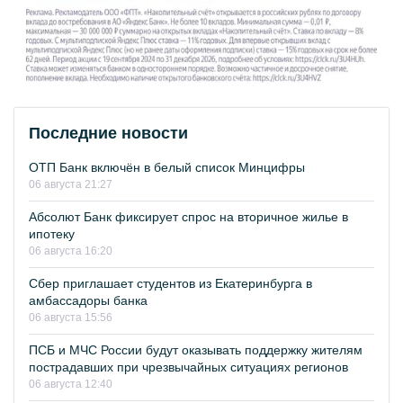
Последние новости
ОТП Банк включён в белый список Минцифры
06 августа 21:27
Абсолют Банк фиксирует спрос на вторичное жилье в
ипотеку
06 августа 16:20
Сбер приглашает студентов из Екатеринбурга в
амбассадоры банка
06 августа 15:56
ПСБ и МЧС России будут оказывать поддержку жителям
пострадавших при чрезвычайных ситуациях регионов
06 августа 12:40