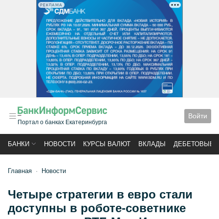
РЕКЛАМА
Войти
Портал о банках Екатеринбурга
БАНКИ
НОВОСТИ
КУРСЫ ВАЛЮТ
ВКЛАДЫ
ДЕБЕТОВЫЕ 
Главная
Новости
Четыре стратегии в евро стали
доступны в роботе-советнике