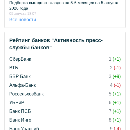
Подборка выгодных вкладов на 5-6 месяцев на 5 августа
2026 года
05 августа 18:07
Все новости
Рейтинг банков "Активность пресс-
службы банков"
СберБанк
1
(+1)
ВТБ
2
(-1)
ББР Банк
3
(+9)
Альфа-Банк
4
(-1)
Россельхозбанк
5
(+1)
УБРиР
6
(+1)
Банк ПСБ
7
(+1)
Банк Инго
8
(+1)
Банк Уралсиб
9
(-4)