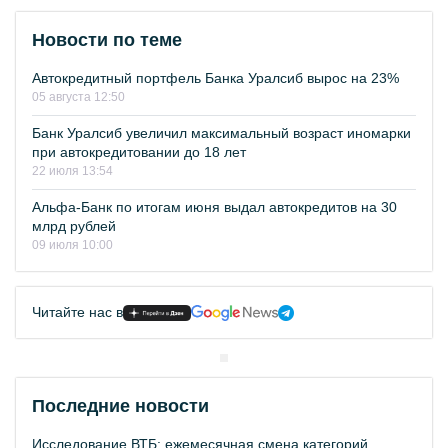
Новости по теме
Автокредитный портфель Банка Уралсиб вырос на 23%
05 августа 12:50
Банк Уралсиб увеличил максимальный возраст иномарки
при автокредитовании до 18 лет
22 июля 13:54
Альфа-Банк по итогам июня выдал автокредитов на 30
млрд рублей
09 июля 10:00
Читайте нас в
Последние новости
Исследование ВТБ: ежемесячная смена категорий