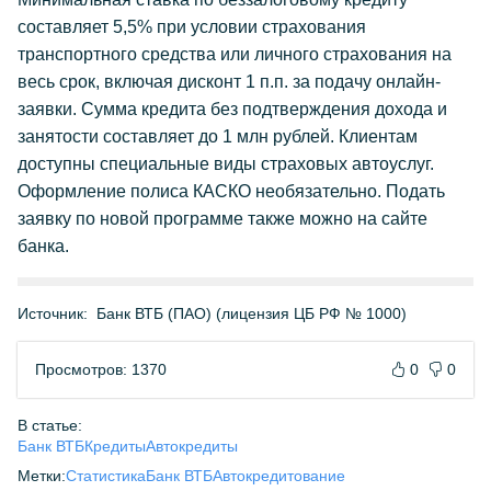
составляет 5,5% при условии страхования
транспортного средства или личного страхования на
весь срок, включая дисконт 1 п.п. за подачу онлайн-
заявки. Сумма кредита без подтверждения дохода и
занятости составляет до 1 млн рублей. Клиентам
доступны специальные виды страховых автоуслуг.
Оформление полиса КАСКО необязательно. Подать
заявку по новой программе также можно на сайте
банка.
Источник:
Банк ВТБ (ПАО) (лицензия ЦБ РФ № 1000)
Просмотров: 1370
0
0
В статье:
Банк ВТБ
Кредиты
Автокредиты
Метки:
Статистика
Банк ВТБ
Автокредитование