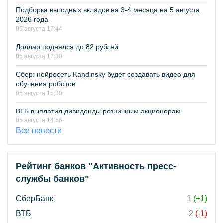
Подборка выгодных вкладов на 3-4 месяца на 5 августа
2026 года
05 августа 17:44
Доллар поднялся до 82 рублей
05 августа 17:30
Сбер: нейросеть Kandinsky будет создавать видео для
обучения роботов
05 августа 15:30
ВТБ выплатил дивиденды розничным акционерам
05 августа 14:56
Все новости
Рейтинг банков "Активность пресс-
службы банков"
СберБанк
1
(+1)
ВТБ
2
(-1)