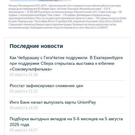
Последние новости
Как Чебурашку с ГигаЧатом подружили. В Екатеринбурге
при поддержке Сбера открылась выставка к юбилею
«Союзмультфильма»
05 августа 21:39
Росстат зафиксировал снижение цен
05 августа 21:22
Инго Банк начал выпускать карты UnionPay
05 августа 18:38
Подборка выгодных вкладов на 5-6 месяцев на 5 августа
2026 года
05 августа 18:07