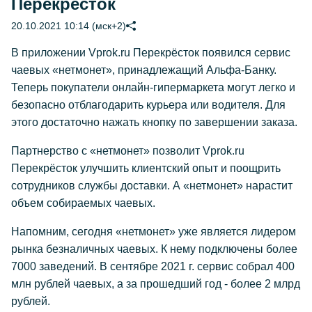
Перекрёсток
20.10.2021 10:14 (мск+2)
В приложении Vprok.ru Перекрёсток появился сервис
чаевых «нетмонет», принадлежащий Альфа-Банку.
Теперь покупатели онлайн-гипермаркета могут легко и
безопасно отблагодарить курьера или водителя. Для
этого достаточно нажать кнопку по завершении заказа.
Партнерство с «нетмонет» позволит Vprok.ru
Перекрёсток улучшить клиентский опыт и поощрить
сотрудников службы доставки. А «нетмонет» нарастит
объем собираемых чаевых.
Напомним, сегодня «нетмонет» уже является лидером
рынка безналичных чаевых. К нему подключены более
7000 заведений. В сентябре 2021 г. сервис собрал 400
млн рублей чаевых, а за прошедший год - более 2 млрд
рублей.