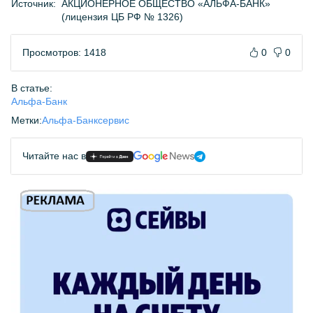
Источник:
АКЦИОНЕРНОЕ ОБЩЕСТВО «АЛЬФА-БАНК»
(лицензия ЦБ РФ № 1326)
Просмотров: 1418
0
0
В статье:
Альфа-Банк
Метки:
Альфа-Банк
сервис
Читайте нас в