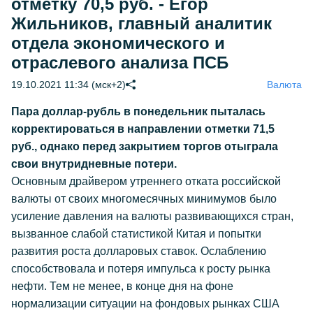
отметку 70,5 руб. - Егор
Жильников, главный аналитик
отдела экономического и
отраслевого анализа ПСБ
19.10.2021 11:34 (мск+2)
Валюта
Пара доллар-рубль в понедельник пыталась
корректироваться в направлении отметки 71,5
руб., однако перед закрытием торгов отыграла
свои внутридневные потери.
Основным драйвером утреннего отката российской
валюты от своих многомесячных минимумов было
усиление давления на валюты развивающихся стран,
вызванное слабой статистикой Китая и попытки
развития роста долларовых ставок. Ослаблению
способствовала и потеря импульса к росту рынка
нефти. Тем не менее, в конце дня на фоне
нормализации ситуации на фондовых рынках США