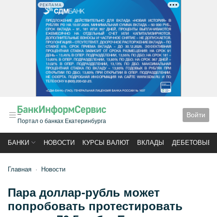
РЕКЛАМА
Войти
Портал о банках Екатеринбурга
БАНКИ
НОВОСТИ
КУРСЫ ВАЛЮТ
ВКЛАДЫ
ДЕБЕТОВЫЕ 
Главная
Новости
Пара доллар-рубль может
попробовать протестировать