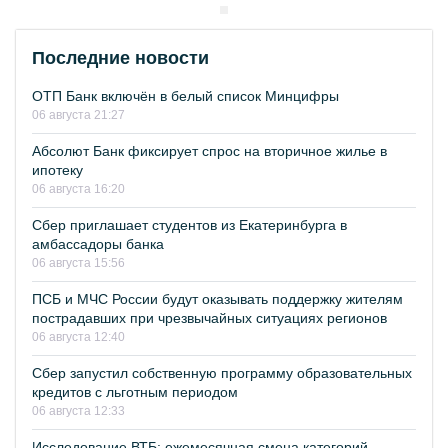
Последние новости
ОТП Банк включён в белый список Минцифры
06 августа 21:27
Абсолют Банк фиксирует спрос на вторичное жилье в
ипотеку
06 августа 16:20
Сбер приглашает студентов из Екатеринбурга в
амбассадоры банка
06 августа 15:56
ПСБ и МЧС России будут оказывать поддержку жителям
пострадавших при чрезвычайных ситуациях регионов
06 августа 12:40
Сбер запустил собственную программу образовательных
кредитов с льготным периодом
06 августа 12:33
Исследование ВТБ: ежемесячная смена категорий