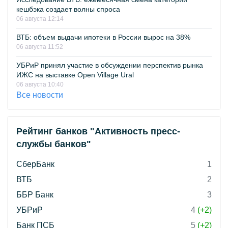
кешбэка создает волны спроса
06 августа 12:14
ВТБ: объем выдачи ипотеки в России вырос на 38%
06 августа 11:52
УБРиР принял участие в обсуждении перспектив рынка
ИЖС на выставке Open Village Ural
06 августа 10:40
Все новости
Рейтинг банков "Активность пресс-
службы банков"
СберБанк
1
ВТБ
2
ББР Банк
3
УБРиР
4
(+2)
Банк ПСБ
5
(+2)