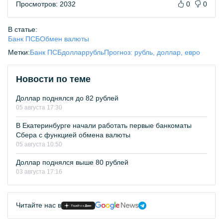
Просмотров: 2032
0
0
В статье:
Банк ПСБ
Обмен валюты
Метки:
Банк ПСБ
доллар
рубль
Прогноз: рубль, доллар, евро
Новости по теме
Доллар поднялся до 82 рублей
05 августа 17:30
В Екатеринбурге начали работать первые банкоматы
Сбера с функцией обмена валюты
05 августа 10:50
Доллар поднялся выше 80 рублей
03 августа 17:16
Читайте нас в